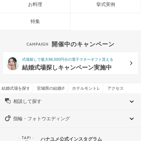
お料理
挙式実例
特集
開催中のキャンペーン
式場探しで最大98,000円分の電子マネーギフト貰える
結婚式場探しキャンペーン実施中
結婚式場を探すならハナユメ
宮城県の結婚式場一覧
ホテルモントレ仙台で結婚式
アクセス
相談して探す
指輪・フォトウエディング
TAP!
ハナユメ公式インスタグラム
＼
／