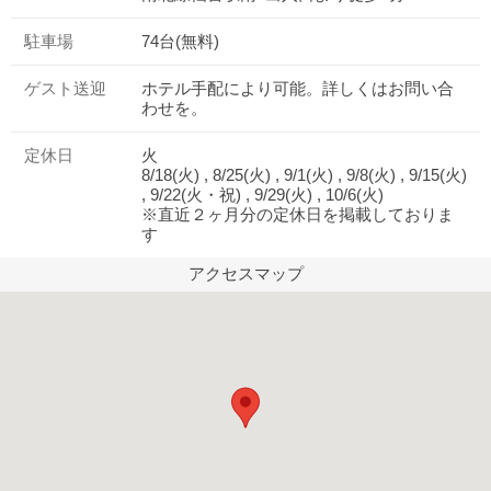
駐車場
74台(無料)
ゲスト送迎
ホテル手配により可能。詳しくはお問い合
わせを。
定休日
火
8/18(火) , 8/25(火) , 9/1(火) , 9/8(火) , 9/15(火)
, 9/22(火・祝) , 9/29(火) , 10/6(火)
※直近２ヶ月分の定休日を掲載しておりま
す
アクセスマップ