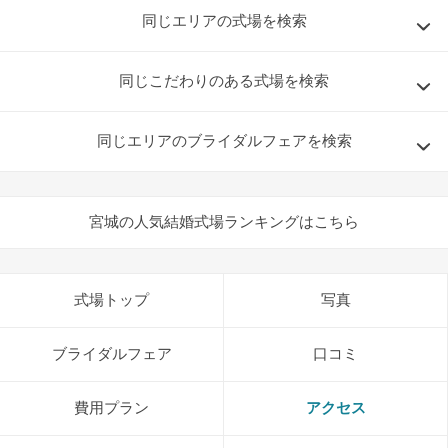
同じエリアの式場を検索
同じこだわりのある式場を検索
同じエリアのブライダルフェアを検索
宮城の人気結婚式場ランキングはこちら
式場トップ
写真
ブライダルフェア
口コミ
費用プラン
アクセス