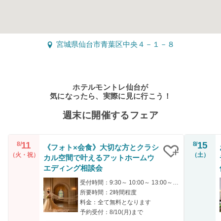
宮城県仙台市青葉区中央４－１－８
ホテルモントレ仙台が
気になったら、実際に見に行こう！
週末に開催するフェア
11
15
8/
8/
《フォト×会食》大切な方とクラシ
（火・祝）
（土）
カル空間で叶えるアットホームウ
クリップ
エディング相談会
受付時間：9:30～ 10:00～ 13:00～ 16:00～
所要時間：2時間程度
料金：全て無料となります
予約受付：8/10(月)まで