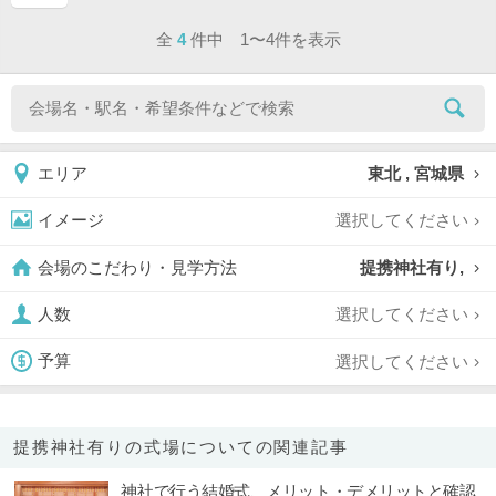
ページ目
全
4
件中 1〜4件を表示
東北 , 宮城県
エリア
選択してください
イメージ
提携神社有り,
会場のこだわり・見学方法
選択してください
人数
選択してください
予算
提携神社有りの式場についての関連記事
神社で行う結婚式、メリット・デメリットと確認