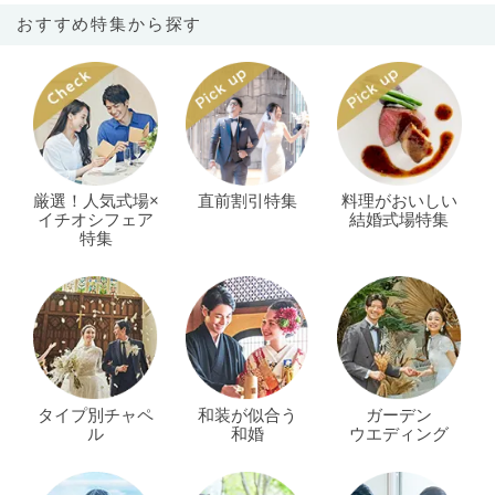
おすすめ特集から探す
厳選！人気式場×
直前割引特集
料理がおいしい
イチオシフェア
結婚式場特集
特集
タイプ別チャペ
和装が似合う
ガーデン
ル
和婚
ウエディング