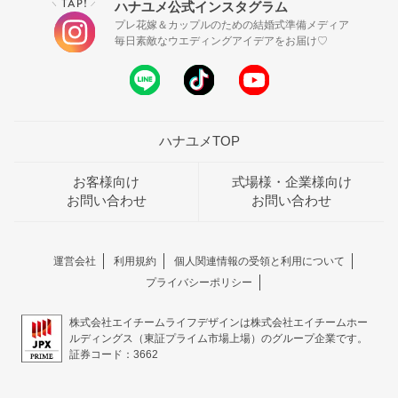
TAP!
ハナユメ公式インスタグラム
＼
／
プレ花嫁＆カップルのための結婚式準備メディア
毎日素敵なウエディングアイデアをお届け♡
ハナユメTOP
お客様向け
式場様・企業様向け
お問い合わせ
お問い合わせ
運営会社
利用規約
個人関連情報の受領と利用について
プライバシーポリシー
株式会社エイチームライフデザインは株式会社エイチームホー
ルディングス（東証プライム市場上場）のグループ企業です。
証券コード：3662