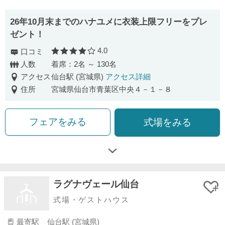
26年10月末までのハナユメに衣装上限フリーをプレ
ゼント！
4.0
口コミ
口コミ評価
人数
着席：2名 ～ 130名
アクセス
仙台駅 (宮城県)
アクセス詳細
住所
宮城県仙台市青葉区中央４－１－８
フェアをみる
式場をみる
ラグナヴェール仙台
式場・ゲストハウス
最寄駅
仙台駅 (宮城県)