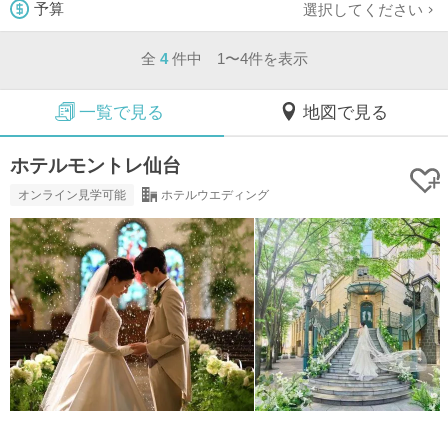
選択してください
予算
全
4
件中 1〜4件を表示
一覧で見る
地図で見る
ホテルモントレ仙台
オンライン見学可能
ホテルウエディング