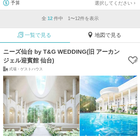
選択してください
予算
全
12
件中 1〜12件を表示
一覧で見る
地図で見る
ニーズ仙台 by T&G WEDDING(旧 アーカン
ジェル迎賓館 仙台)
式場・ゲストハウス