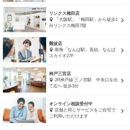
リンクス梅田店
「大阪駅」「梅田駅」から徒歩1
分リンクス梅田7階
難波店
南海「なんば駅」直結、なんば
スカイオ27F
神戸三宮店
JR神戸線 三ノ宮駅 中央口を出
て左へ 徒歩3分
オンライン相談受付中
店舗と同じサービスをご自宅で
ご利用いただけます