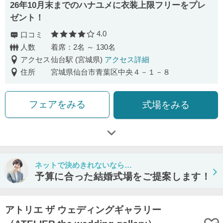
26年10月末までのハナユメに衣装上限フリーをプレ
ゼント！
4.0
口コミ
口コミ評価
人数
着席：2名 ～ 130名
アクセス
仙台駅 (宮城県)
アクセス詳細
住所
宮城県仙台市青葉区中央４－１－８
フェアをみる
式場をみる
ネットで決めきれないなら…
予算に合った結婚式場をご提案します！
アトリエ ザ ウェディングギャラリー