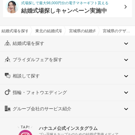
式場探しで最大98,000円分の電子マネーギフト貰える
結婚式場探しキャンペーン実施中
結婚式場を探すならハナユメ
東北の結婚式場
宮城県の結婚式場
宮城県のデザートビュッフェ対応可でおすすめの結婚式場・挙式会場一覧
結婚式場を探す
ブライダルフェアを探す
相談して探す
指輪・フォトウエディング
グループ会社のサービス紹介
TAP!
ハナユメ公式インスタグラム
＼
／
プレ花嫁＆カップルのための結婚式準備メディア