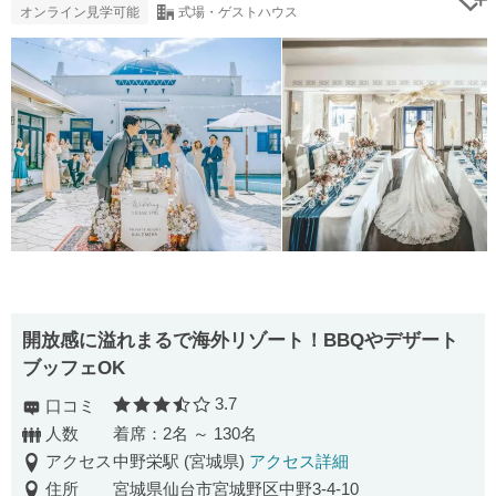
オンライン見学可能
式場・ゲストハウス
開放感に溢れまるで海外リゾート！BBQやデザート
ブッフェOK
3.7
口コミ
口コミ評価
人数
着席：2名 ～ 130名
アクセス
中野栄駅 (宮城県)
アクセス詳細
住所
宮城県仙台市宮城野区中野3-4-10