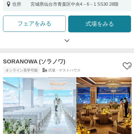
住所
宮城県仙台市青葉区中央4－6－1 SS30 28階
フェアをみる
式場をみる
SORANOWA (ソラノワ)
オンライン見学可能
式場・ゲストハウス