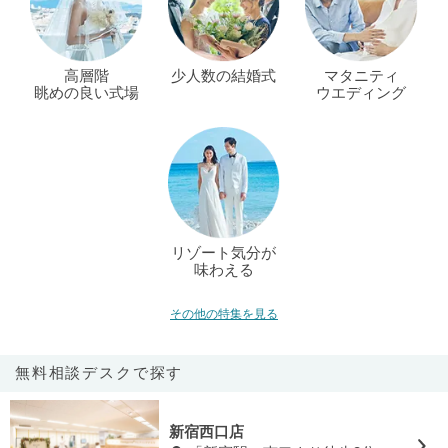
高層階
少人数の結婚式
マタニティ
眺めの良い式場
ウエディング
リゾート気分が
味わえる
その他の特集を見る
無料相談デスクで探す
新宿西口店