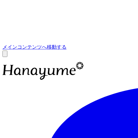
あ
A
メインコンテンツへ移動する