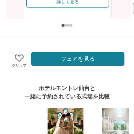
詳しく見る
フェアを見る
クリップ
ホテルモントレ仙台と
一緒に予約されている式場を比較
式場