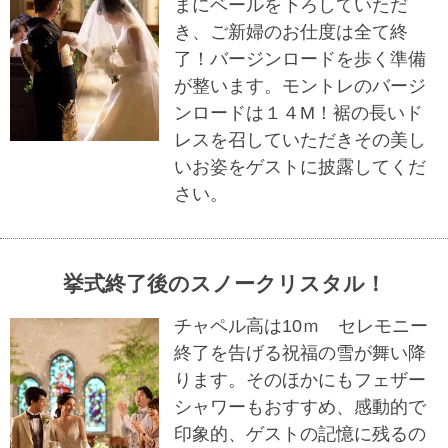
まにベールを下ろしていただ
き、ご新婦のお仕度は全て終
了！バージンロードを歩く準備
が整います。モントレのバージ
ンロードは１４M！裾の長いド
レスを召していただきその美し
いお姿をゲストに披露してくだ
さい。
挙式終了後のスノークリスタル！
チャペル高は10ｍ セレモニー
終了を告げる祝福の雪が舞い降
ります。そのほかにもフェザー
シャワーもおすすめ、感動的で
印象的、ゲストの記憶に残るの