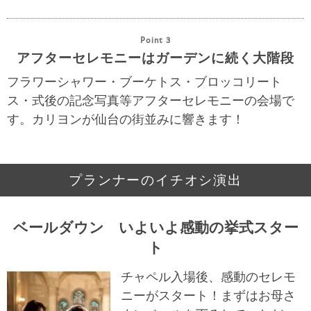
Point 3
アフターセレモニーはガーデンに続く大階段
フラワーシャワー・ブーケトス・ブロッコリート
ス・式後の記念写真等アフターセレモニーの会場で
す。カリヨンが仙台の街並みに響きます！
プランナーのイチオシ演出
ベールダウン いよいよ感動の挙式スター
ト
チャペル入場後、感動のセレモ
ニーがスタート！まずはお母さ