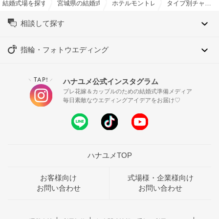
結婚式場を探すならハナユメ
宮城県の結婚式場一覧
ホテルモントレ仙台で結婚式
タイプ別チャペル特集
相談して探す
指輪・フォトウエディング
TAP!
ハナユメ公式インスタグラム
＼
／
プレ花嫁＆カップルのための結婚式準備メディア
毎日素敵なウエディングアイデアをお届け♡
ハナユメTOP
お客様向け
式場様・企業様向け
お問い合わせ
お問い合わせ