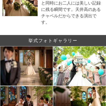
と同時にお二人には美しい記録
に残る瞬間です。天井高のある
チャペルだからできる演出で
す。
挙式フォトギャラリー