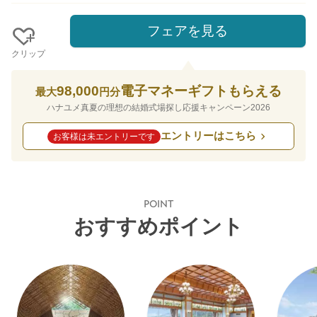
フェアを見る
クリップ
98,000
電子マネーギフトもらえる
最大
円分
ハナユメ真夏の理想の結婚式場探し応援キャンペーン2026
エントリーはこちら
お客様は未エントリーです
POINT
おすすめポイント