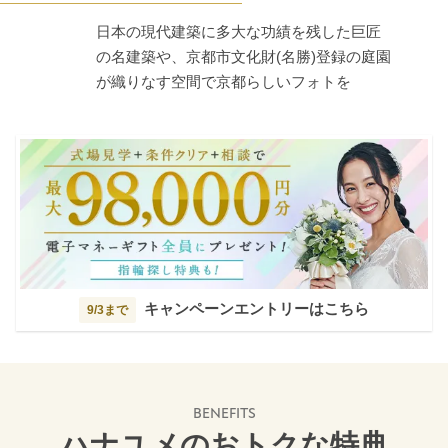
日本の現代建築に多大な功績を残した巨匠
の名建築や、京都市文化財(名勝)登録の庭園
が織りなす空間で京都らしいフォトを
キャンペーンエントリーはこちら
9/3まで
BENEFITS
ハナユメのおトクな特典