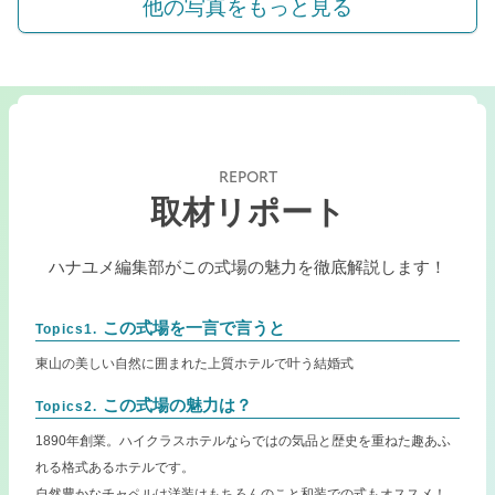
他の写真をもっと見る
REPORT
取材リポート
ハナユメ編集部がこの式場の魅力を徹底解説します！
この式場を一言で言うと
Topics1.
東山の美しい自然に囲まれた上質ホテルで叶う結婚式
この式場の魅力は？
Topics2.
1890年創業。ハイクラスホテルならではの気品と歴史を重ねた趣あふ
れる格式あるホテルです。
自然豊かなチャペルは洋装はもちろんのこと和装での式もオススメ！