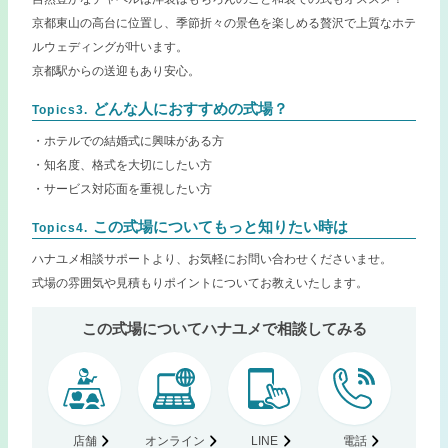
京都東山の高台に位置し、季節折々の景色を楽しめる贅沢で上質なホテ
ルウェディングが叶います。
京都駅からの送迎もあり安心。
どんな人におすすめの式場？
Topics3.
・ホテルでの結婚式に興味がある方
・知名度、格式を大切にしたい方
・サービス対応面を重視したい方
この式場についてもっと知りたい時は
Topics4.
ハナユメ相談サポートより、お気軽にお問い合わせくださいませ。
式場の雰囲気や見積もりポイントについてお教えいたします。
この式場についてハナユメで相談してみる
店舗
オンライン
LINE
電話