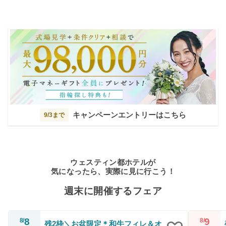
キャンペーンエントリーはこちら
9/3まで
ウェスティン都ホテルが
気になったら、実際に見に行こう！
週末に開催するフェア
8
9
8/
8/
残2枠＼お盆限定＊和牛フィレ＆オ