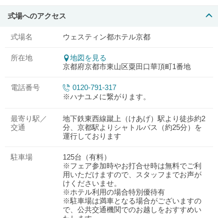
式場へのアクセス
式場名
ウェスティン都ホテル京都
所在地
地図を見る
京都府京都市東山区粟田口華頂町1番地
電話番号
0120-791-317
※ハナユメに繋がります。
最寄り駅／
地下鉄東西線蹴上（けあげ）駅より徒歩約2
交通
分、京都駅よりシャトルバス（約25分）を
運行しております
駐車場
125台（有料）
※フェア参加時やお打合せ時は無料でご利
用いただけますので、スタッフまでお声が
けくださいませ。
※ホテル利用の場合特別優待有
※駐車場は満車となる場合がございますの
で、公共交通機関でのお越しをおすすめい