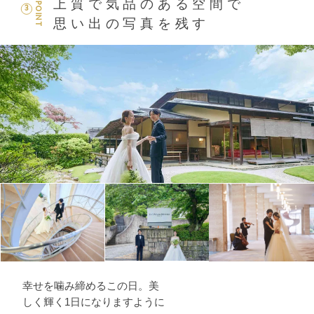
上質で気品のある空間で
POINT
3
思い出の写真を残す
幸せを噛み締めるこの日。美
しく輝く1日になりますように