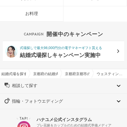
お料理
開催中のキャンペーン
式場探しで最大98,000円分の電子マネーギフト貰える
結婚式場探しキャンペーン実施中
結婚式場を探すならハナユメ
京都府の結婚式場一覧
京都府京都市の結婚式場一覧
ウェスティン都ホテル京都で結婚式
相談して探す
指輪・フォトウエディング
TAP!
ハナユメ公式インスタグラム
＼
／
プレ花嫁＆カップルのための結婚式準備メディア