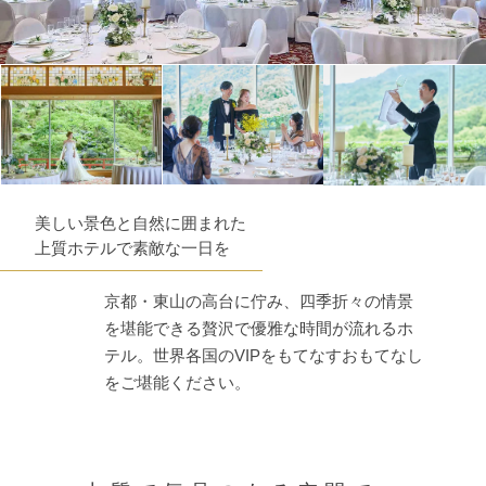
美しい景色と自然に囲まれた
上質ホテルで素敵な一日を
京都・東山の高台に佇み、四季折々の情景
を堪能できる贅沢で優雅な時間が流れるホ
テル。世界各国のVIPをもてなすおもてなし
をご堪能ください。