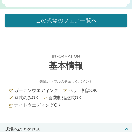
この式場のフェア一覧へ
INFORMATION
基本情報
先輩カップルのチェックポイント
ガーデンウエディング
ペット相談OK
挙式のみOK
会費制結婚式OK
ナイトウエディングOK
式場へのアクセス