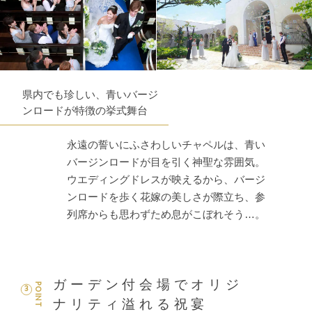
県内でも珍しい、青いバージ
ンロードが特徴の挙式舞台
永遠の誓いにふさわしいチャペルは、青い
バージンロードが目を引く神聖な雰囲気。
ウエディングドレスが映えるから、バージ
ンロードを歩く花嫁の美しさが際立ち、参
列席からも思わずため息がこぼれそう…。
ガーデン付会場でオリジ
POINT
3
ナリティ溢れる祝宴