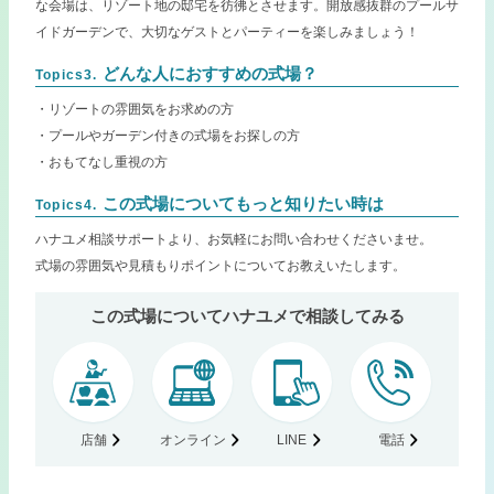
な会場は、リゾート地の邸宅を彷彿とさせます。開放感抜群のプールサ
イドガーデンで、大切なゲストとパーティーを楽しみましょう！
どんな人におすすめの式場？
Topics3.
・リゾートの雰囲気をお求めの方
・プールやガーデン付きの式場をお探しの方
・おもてなし重視の方
この式場についてもっと知りたい時は
Topics4.
ハナユメ相談サポートより、お気軽にお問い合わせくださいませ。
式場の雰囲気や見積もりポイントについてお教えいたします。
この式場についてハナユメで相談してみる
店舗
オンライン
LINE
電話