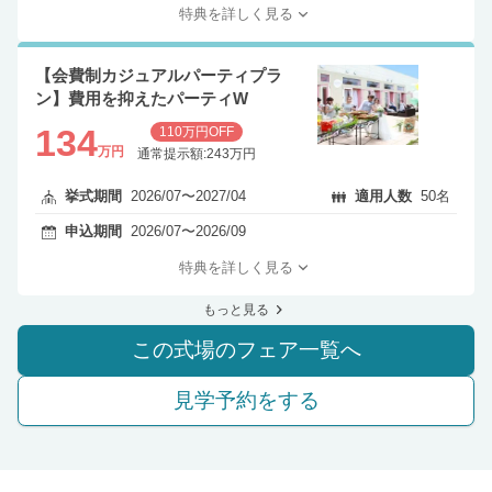
特典を詳しく見る
【会費制カジュアルパーティプラ
ン】費用を抑えたパーティW
134
110万円OFF
万円
通常提示額:243万円
挙式期間
2026/07〜2027/04
適用人数
50名
申込期間
2026/07〜2026/09
特典を詳しく見る
もっと見る
この式場のフェア一覧へ
見学予約をする