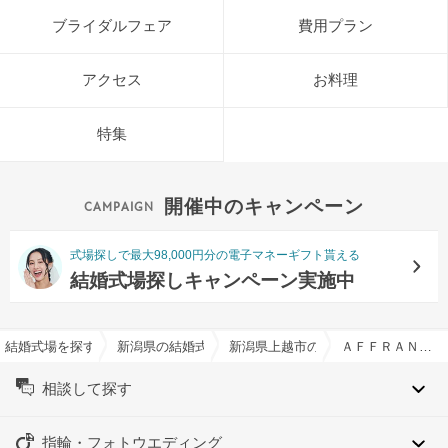
ブライダルフェア
費用プラン
アクセス
お料理
特集
開催中のキャンペーン
式場探しで最大98,000円分の電子マネーギフト貰える
結婚式場探しキャンペーン実施中
結婚式場を探すならハナユメ
新潟県の結婚式場一覧
新潟県上越市の結婚式場一覧
ＡＦＦＲＡＮＣＨＩＲ ＱＵＥＥＮ’Ｓ ＣＯＵＲＴ（アーフランシェル・クィーンズコート）で結婚式
相談して探す
指輪・フォトウエディング