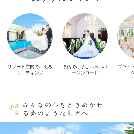
リゾート空間で叶える
県内では珍しい青いバ
プライ
ウエディング
ージンロード
みんなの心をときめかせ
POINT
1
る夢のような世界へ