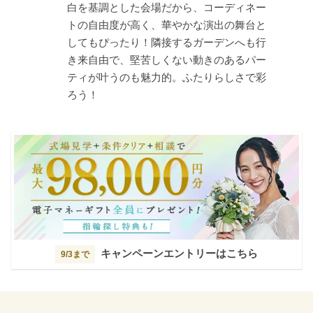
白を基調とした会場だから、コーディネー
トの自由度が高く、華やかな演出の舞台と
してもぴったり！隣接するガーデンへも行
き来自由で、堅苦しくない動きのあるパー
ティが叶うのも魅力的。ふたりらしさで彩
ろう！
キャンペーンエントリーはこちら
9/3まで