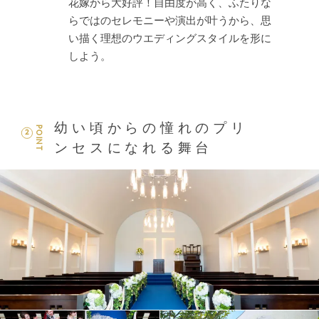
花嫁から大好評！自由度が高く、ふたりな
らではのセレモニーや演出が叶うから、思
い描く理想のウエディングスタイルを形に
しよう。
幼い頃からの憧れのプリ
POINT
2
ンセスになれる舞台