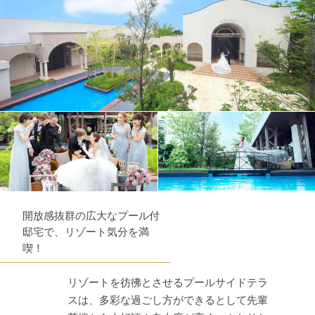
開放感抜群の広大なプール付
邸宅で、リゾート気分を満
喫！
リゾートを彷彿とさせるプールサイドテラ
スは、多彩な過ごし方ができるとして先輩