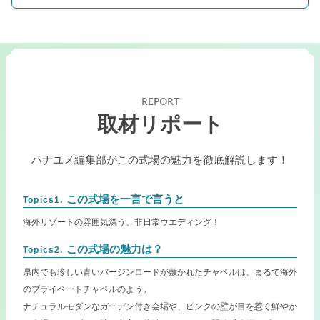
REPORT
取材リポート
ハナユメ編集部がこの式場の魅力を徹底解説します！
この式場を一言で言うと
Topics1.
海外リゾートの雰囲気漂う、非日常ウエディング！
この式場の魅力は？
Topics2.
県内でも珍しい青いバージンロードが敷かれたチャペルは、まるで海外
のプライベートチャペルのよう。
ナチュラルモダンなガーデン付き会場や、ピンクの壁が目を惹く鮮やか