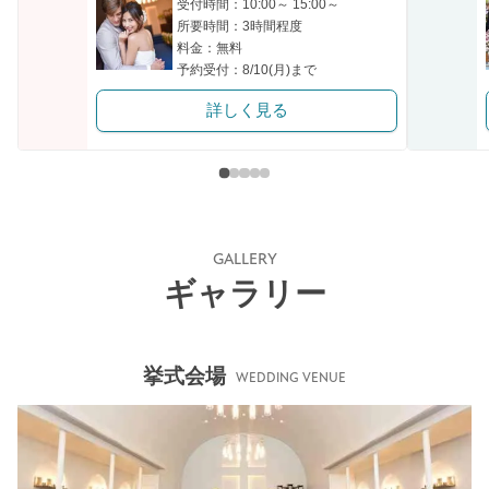
受付時間：10:00～ 15:00～
所要時間：3時間程度
料金：無料
予約受付：8/10(月)まで
詳しく見る
GALLERY
ギャラリー
挙式会場
WEDDING VENUE