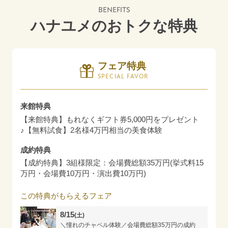
BENEFITS
ハナユメのおトクな特典
フェア特典
SPECIAL FAVOR
来館特典
【来館特典】もれなくギフト券5,000円をプレゼント
♪【無料試食】2名様4万円相当の美食体験
成約特典
【成約特典】3組様限定：会場費総額35万円(挙式料15
万円・会場費10万円・演出費10万円)
この特典がもらえるフェア
8/15
(土)
＼憧れのチャペル体験／会場費総額35万円の成約