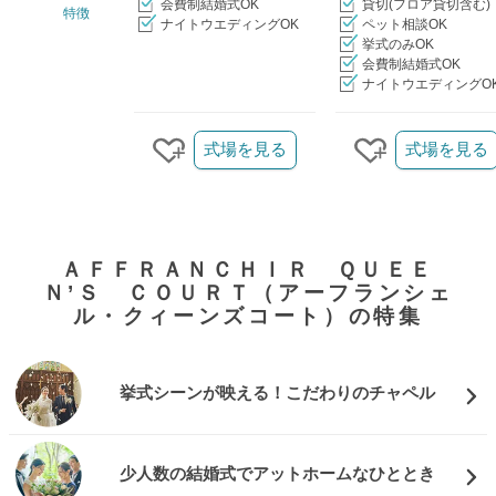
会費制結婚式OK
貸切(フロア貸切含む)
特徴
ナイトウエディングOK
ペット相談OK
挙式のみOK
会費制結婚式OK
ナイトウエディングO
クリップ/詳細を見る
式場を見る
式場を見る
クリップする
クリップする
ＡＦＦＲＡＮＣＨＩＲ ＱＵＥＥ
Ｎ’Ｓ ＣＯＵＲＴ（アーフランシェ
ル・クィーンズコート）の特集
挙式シーンが映える！こだわりのチャペル
少人数の結婚式でアットホームなひととき