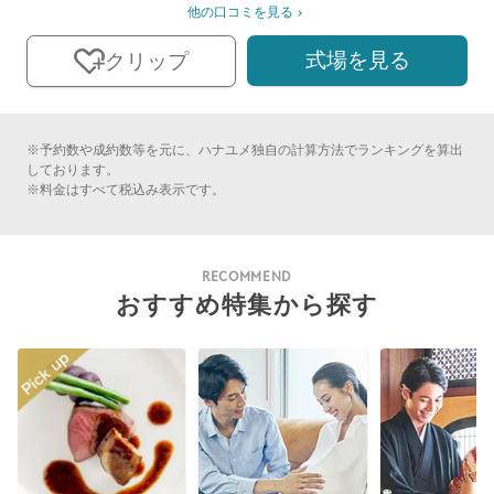
他の口コミを見る
式場を見る
クリップ
※予約数や成約数等を元に、ハナユメ独自の計算方法でランキングを算出
しております。
※料金はすべて税込み表示です。
RECOMMEND
おすすめ特集から探す