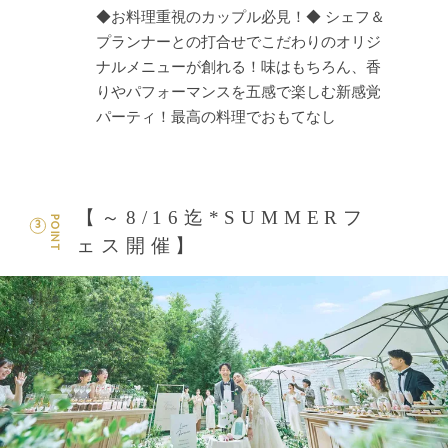
◆お料理重視のカップル必見！◆ シェフ＆
プランナーとの打合せでこだわりのオリジ
ナルメニューが創れる！味はもちろん、香
りやパフォーマンスを五感で楽しむ新感覚
パーティ！最高の料理でおもてなし
【～8/16迄*SUMMERフ
POINT
3
ェス開催】