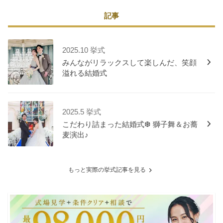
記事
2025.10 挙式
みんながリラックスして楽しんだ、笑顔
溢れる結婚式
2025.5 挙式
こだわり詰まった結婚式❆ 獅子舞＆お蕎
麦演出♪
もっと実際の挙式記事を見る