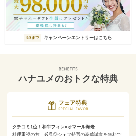
キャンペーンエントリーはこちら
9/3まで
BENEFITS
ハナユメのおトクな特典
フェア特典
SPECIAL FAVOR
クチコミ1位！和牛フィレ×オマール海老
料理重視の方、必見◎シェフ特選の豪華試食を無料で