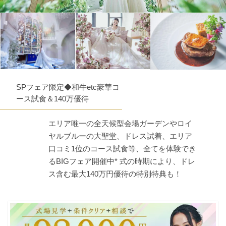
SPフェア限定◆和牛etc豪華コ
ース試食＆140万優待
エリア唯一の全天候型会場ガーデンやロイ
ヤルブルーの大聖堂、ドレス試着、エリア
口コミ1位のコース試食等、全てを体験でき
るBIGフェア開催中* 式の時期により、ドレ
ス含む最大140万円優待の特別特典も！