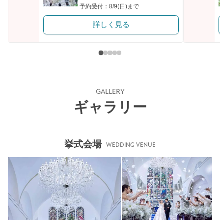
予約受付：8/9(日)まで
詳しく見る
GALLERY
ギャラリー
挙式会場
WEDDING VENUE