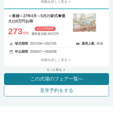
特典を詳しく見る
＜春婚＞27年4月～5月の挙式◆最
大110万円お得
273
121万円OFF
万円
通常提示額:393万円
挙式期間
2027/04〜2027/05
適用人数
60名
申込期間
2026/07〜2026/08
特典を詳しく見る
もっと見る
この式場のフェア一覧へ
見学予約をする