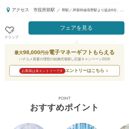
アクセス
市役所前駅
／
野駅／JR新幹線長野駅より徒歩6分、長野電鉄須坂線市役所前駅より徒歩1分、上信越自動車道須坂長野東IC・長野ICより車で20分
フェアを見る
クリップ
98,000
電子マネーギフトもらえる
最大
円分
ハナユメ真夏の理想の結婚式場探し応援キャンペーン2026
エントリーはこちら
お客様は未エントリーです
POINT
おすすめポイント