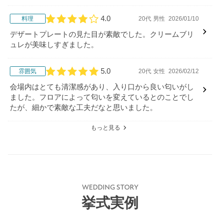
た。
4.0
料理
20代
男性
2026/01/10
口コミ評価
デザートプレートの見た目が素敵でした。クリームブリ
ュレが美味しすぎました。
5.0
雰囲気
20代
女性
2026/02/12
口コミ評価
会場内はとても清潔感があり、入り口から良い匂いがし
ました。フロアによって匂いを変えているとのことでし
たが、細かで素敵な工夫だなと思いました。
もっと見る
WEDDING STORY
挙式実例