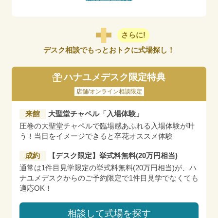
さらに!
デスク相談でもっとおトクに式場探し！
ハナユメデスク限定特典
店舗/オンライン相談限定
来館
大聖堂チャペル「入場体験」
圧巻の大聖堂チャペルで臨場感あふれる入場体験が叶
う！当日をイメージできると卒花オススメ体験
成約
【デスク限定】挙式料無料(20万円相当)
通常は1件目見学限定の挙式料無料(20万円相当)が、ハ
ナユメデスクからのご予約限定で1件目見学でなくても
適応OK！
相談して式場を探す