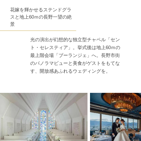
花嫁を輝かせるステンドグラ
スと地上60ｍの長野一望の絶
景
光の演出が幻想的な独立型チャペル「セン
ト・セレスティア」。挙式後は地上60ｍの
最上階会場「ブーランジェ」へ。長野市街
のパノラマビューと美食がゲストをもてな
す、開放感あふれるウェディングを。