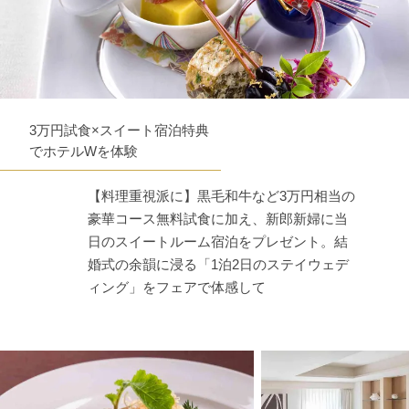
3万円試食×スイート宿泊特典
でホテルWを体験
【料理重視派に】黒毛和牛など3万円相当の
豪華コース無料試食に加え、新郎新婦に当
日のスイートルーム宿泊をプレゼント。結
婚式の余韻に浸る「1泊2日のステイウェデ
ィング」をフェアで体感して