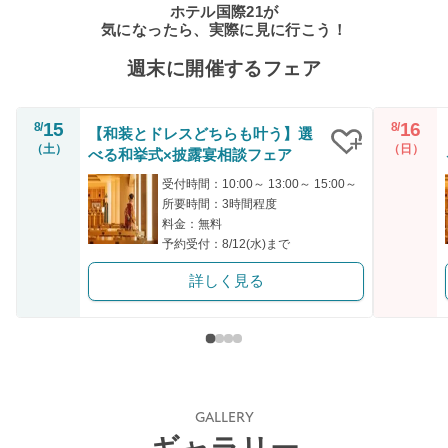
ホテル国際21が
気になったら、実際に見に行こう！
週末に開催するフェア
15
16
8/
8/
【和装とドレスどちらも叶う】選
（土）
（日）
べる和挙式×披露宴相談フェア
クリップ
受付時間：10:00～ 13:00～ 15:00～
所要時間：3時間程度
料金：無料
予約受付：8/12(水)まで
詳しく見る
GALLERY