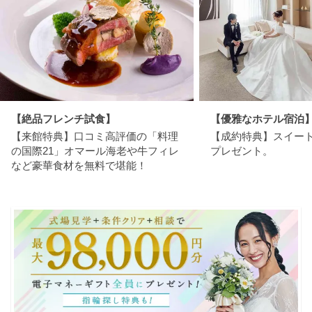
【絶品フレンチ試食】
【優雅なホテル宿泊
【来館特典】口コミ高評価の「料理
【成約特典】スイー
の国際21」オマール海老や牛フィレ
プレゼント。
など豪華食材を無料で堪能！