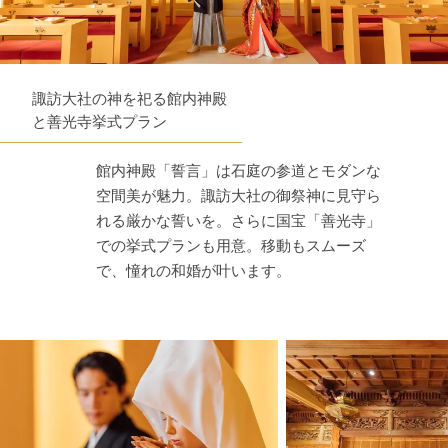
諏訪大社の神を祀る館内神殿
と善光寺挙式プラン
館内神殿「誓言」は石庭の参道とモダンな
空間美が魅力。諏訪大社の御祭神に見守ら
れる厳かな誓いを。さらに国宝「善光寺」
での挙式プランも用意。移動もスムーズ
で、憧れの和婚が叶います。