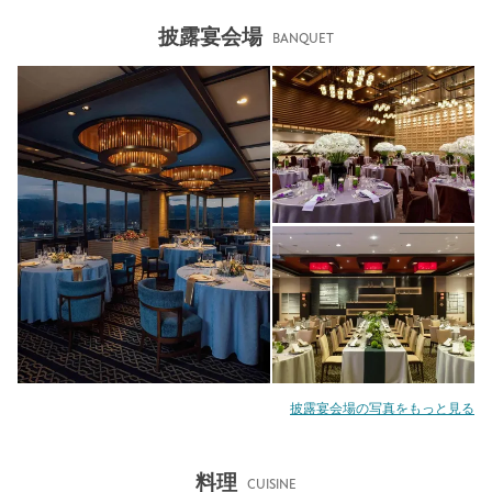
披露宴会場
BANQUET
披露宴会場の写真をもっと見る
料理
CUISINE