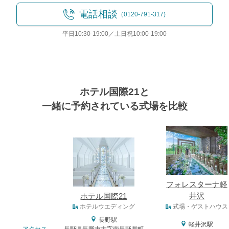
電話相談
（0120-791-317)
平日10:30-19:00／土日祝10:00-19:00
ホテル国際21と
一緒に予約されている式場を比較
式場
フォレスターナ軽
井沢
ホテル国際21
式場タイプ
ホテルウエディング
式場・ゲストハウス
長野駅
軽井沢駅