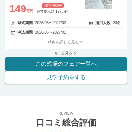
149
48万円OFF
万円
通常提示額:197万円
挙式期間
2026/05〜2027/02
適用人数
20名
申込期間
2026/05〜2027/01
特典を詳しく見る
もっと見る
この式場のフェア一覧へ
見学予約をする
REVIEW
口コミ総合評価