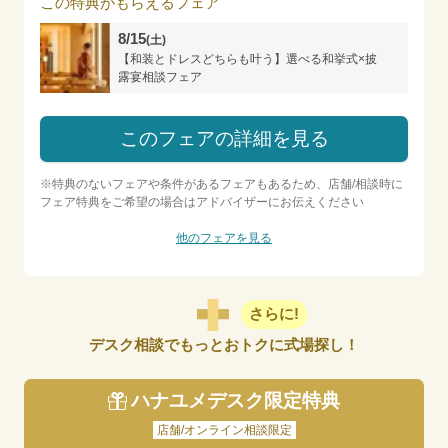
この特典がもらえるフェア
8/15
(土)
【和装とドレスどちらも叶う】選べる和挙式×披
露宴相談フェア
このフェアの詳細を見る
※特典のないフェアや条件があるフェアもあるため、店舗/相談時に
フェア特典をご希望の場合はアドバイザーにお伝えください
他のフェアを見る
さらに!
デスク相談でもっとおトクに式場探し！
ハナユメデスク限定特典
店舗/オンライン相談限定