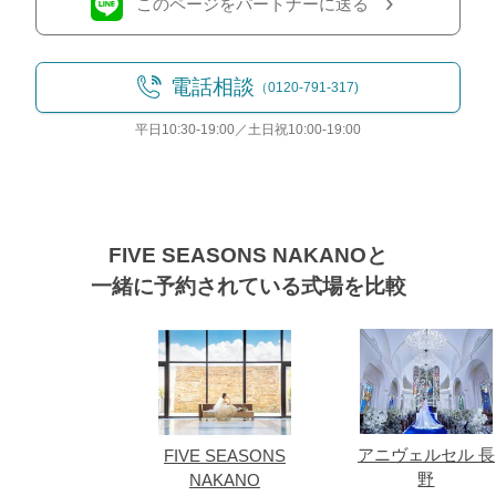
このページをパートナーに送る
電話相談
（0120-791-317)
平日10:30-19:00／土日祝10:00-19:00
FIVE SEASONS NAKANOと
一緒に予約されている式場を比較
式場
アニヴェルセル 長
FIVE SEASONS
野
NAKANO