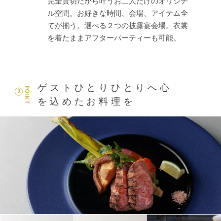
完全貸切だから叶うお二人だけのオリジナ
ル空間。お好きな時間、会場、アイテム全
てが揃う。選べる２つの披露宴会場。衣裳
を着たままアフターパーティーも可能。
ゲストひとりひとりへ心
POINT
3
を込めたお料理を