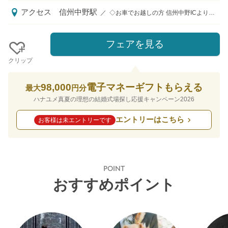
アクセス
信州中野駅
／
◇お車でお越しの方 信州中野ICより車で8分 ◇電車でお越しの方 信州中野駅より徒歩8分
フェアを見る
クリップ
98,000
電子マネーギフトもらえる
最大
円分
ハナユメ真夏の理想の結婚式場探し応援キャンペーン2026
エントリーはこちら
お客様は未エントリーです
POINT
おすすめポイント