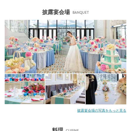
披露宴会場
BANQUET
披露宴会場の写真をもっと見る
料理
CUISINE