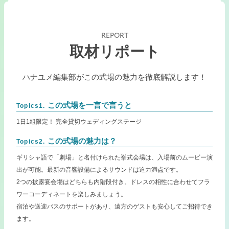
REPORT
取材リポート
ハナユメ編集部がこの式場の魅力を徹底解説します！
この式場を一言で言うと
Topics1.
1日1組限定！ 完全貸切ウェディングステージ
この式場の魅力は？
Topics2.
ギリシャ語で「劇場」と名付けられた挙式会場は、入場前のムービー演
出が可能。最新の音響設備によるサウンドは迫力満点です。
2つの披露宴会場はどちらも内階段付き。ドレスの相性に合わせてフラ
ワーコーディネートを楽しみましょう。
宿泊や送迎バスのサポートがあり、遠方のゲストも安心してご招待でき
ます。