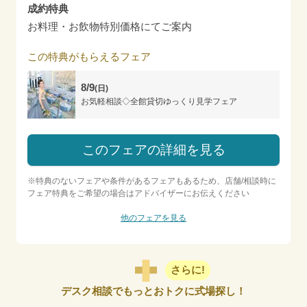
成約特典
お料理・お飲物特別価格にてご案内
この特典がもらえるフェア
8/9
(日)
お気軽相談◇全館貸切ゆっくり見学フェア
このフェアの詳細を見る
※特典のないフェアや条件があるフェアもあるため、店舗/相談時に
フェア特典をご希望の場合はアドバイザーにお伝えください
他のフェアを見る
さらに!
デスク相談でもっとおトクに式場探し！