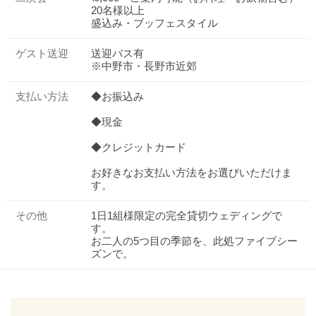
20名様以上
盛込み・ブッフェスタイル
ゲスト送迎
送迎バス有
※中野市・長野市近郊
支払い方法
◆お振込み
◆現金
◆クレジットカード
お好きなお支払い方法をお選びいただけま
す。
その他
1日1組様限定の完全貸切ウェディングで
す。
お二人の5つ目の季節を、此処ファイブシー
ズンで。