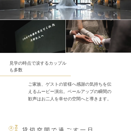
見学の時点で涙するカップル
も多数
ご家族、ゲストの皆様へ感謝の気持ちを伝
えるムービー演出。ベールアップの瞬間の
歓声はお二人を幸せの空間へと導きます。
POINT
2
貸切空間で過ごす一日