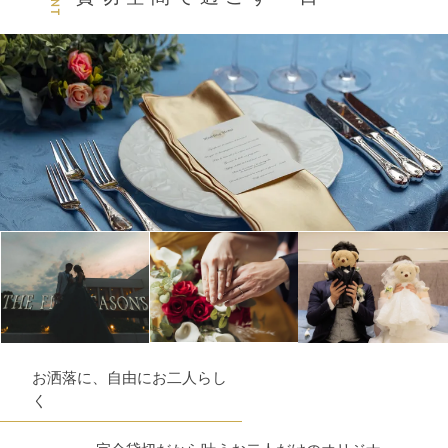
お洒落に、自由にお二人らし
く