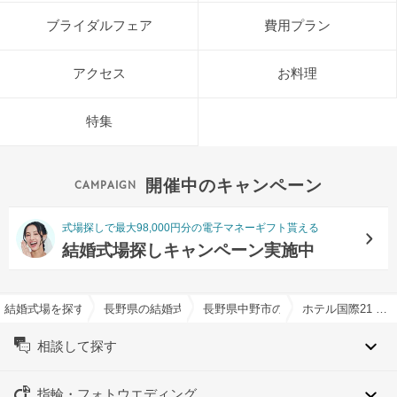
ブライダルフェア
費用プラン
アクセス
お料理
特集
開催中のキャンペーン
式場探しで最大98,000円分の電子マネーギフト貰える
結婚式場探しキャンペーン実施中
結婚式場を探すならハナユメ
長野県の結婚式場一覧
長野県中野市の結婚式場一覧
ホテル国際21 THE FIVE SEASONS NAKANOで結婚式
相談して探す
指輪・フォトウエディング