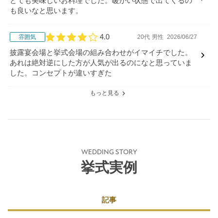
とても美味しいお料理でした。暖かい状態で出てくるの
も良いなと思います。
4.0
雰囲気
20代
男性
2026/06/27
口コミ評価
披露宴会場と挙式会場の組み合わせがイマイチでした。
あれは絶対逆にした方が人気が出るのになと思っていま
した。コンセプトが違いすぎた
もっと見る
WEDDING STORY
挙式実例
記事