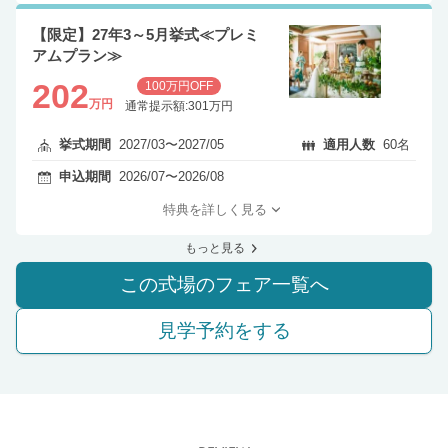
【限定】27年3～5月挙式≪プレミ
アムプラン≫
202
100万円OFF
万円
通常提示額:301万円
挙式期間
2027/03〜2027/05
適用人数
60名
申込期間
2026/07〜2026/08
特典を詳しく見る
もっと見る
この式場のフェア一覧へ
見学予約をする