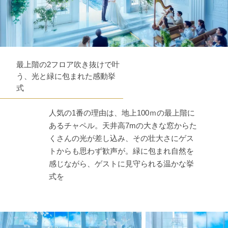
最上階の2フロア吹き抜けで叶
う、光と緑に包まれた感動挙
式
人気の1番の理由は、地上100ｍの最上階に
あるチャペル。天井高7mの大きな窓からた
くさんの光が差し込み、その壮大さにゲス
トからも思わず歓声が。緑に包まれ自然を
感じながら、ゲストに見守られる温かな挙
式を