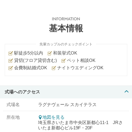
INFORMATION
基本情報
先輩カップルのチェックポイント
駅徒歩5分以内
和装挙式OK
貸切(フロア貸切含む)
ペット相談OK
会費制結婚式OK
ナイトウエディングOK
式場へのアクセス
式場名
ラグナヴェール スカイテラス
所在地
地図を見る
埼玉県さいたま市中央区新都心11-1 JRさ
いたま新都心ビル19F・20F