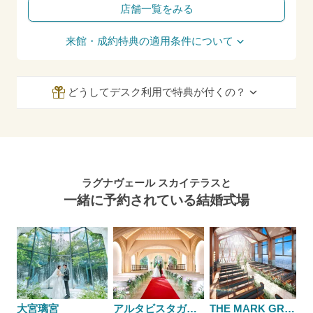
店舗一覧をみる
来館・成約特典の適用条件について
どうしてデスク利用で特典が付くの？
ラグナヴェール スカイテラスと
一緒に予約されている結婚式場
大宮璃宮
アルタビスタガーデン
THE MARK GRAND HOTEL