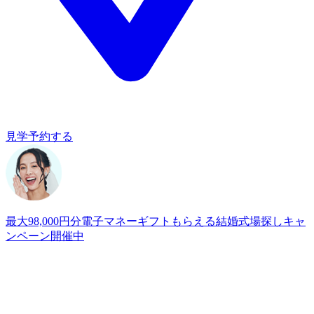
見学予約する
最大98,000円分電子マネーギフトもらえる
結婚式場探しキャ
ンペーン開催中