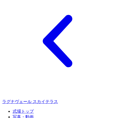
ラグナヴェール スカイテラス
式場トップ
写真・動画