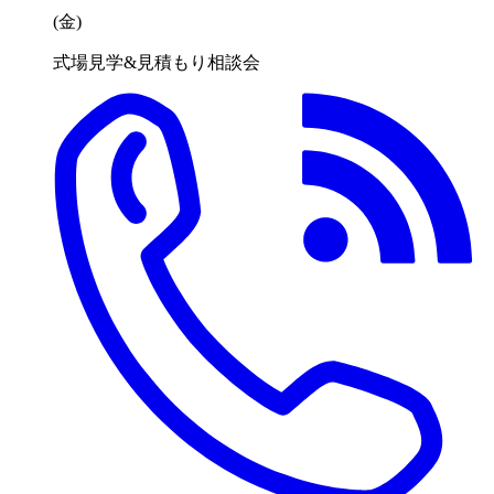
(金
)
式場見学&見積もり相談会