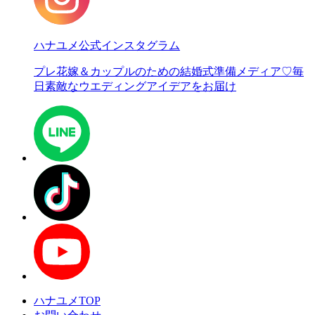
ハナユメ公式インスタグラム
プレ花嫁＆カップルのための結婚式準備メディア♡
毎
日素敵なウエディングアイデアをお届け
ハナユメTOP