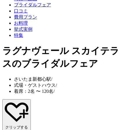
ブライダルフェア
口コミ
費用プラン
お料理
挙式実例
特集
ラグナヴェール スカイテラ
ス
のブライダルフェア
さいたま新都心駅
/
式場・ゲストハウス
/
着席：2名 〜 120名
/
クリップする