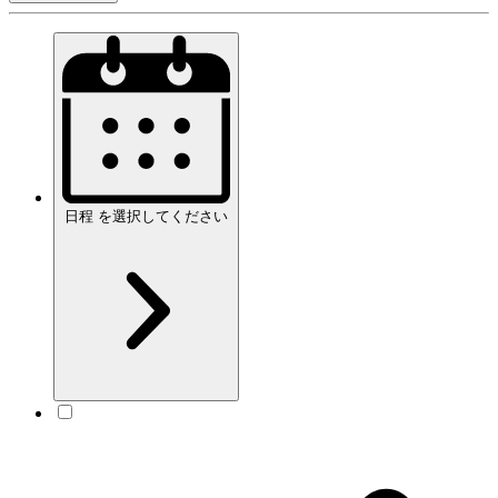
日程
を
選択してください