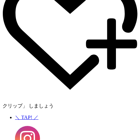
クリップ」 しましょう
＼
TAP!
／