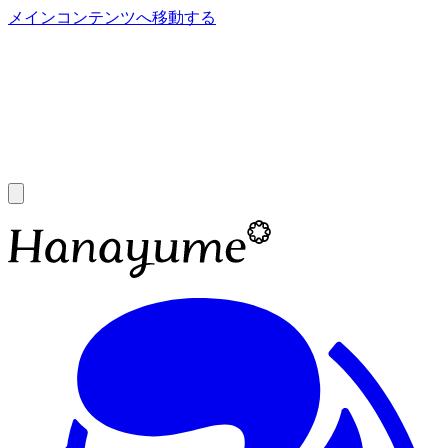
メインコンテンツへ移動する
あ
A