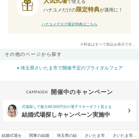
人気式場
で使える
限定特典
ハナユメだけの
が適用に！
ハナユメデスク限定特典はこちら
※料金はすべて税込み表示です。
その他のページから探す
埼玉県さいたま市で開催予定のブライダルフェア
開催中のキャンペーン
式場探しで最大98,000円分の電子マネーギフト貰える
結婚式場探しキャンペーン実施中
結婚式場を探すならハナユメ
関東の結婚式場
埼玉県の結婚式場
さいたま市（埼玉県）の結婚
さいたま市（埼玉県）のペット相談OKでおすすめの結婚式場・挙式会場一覧