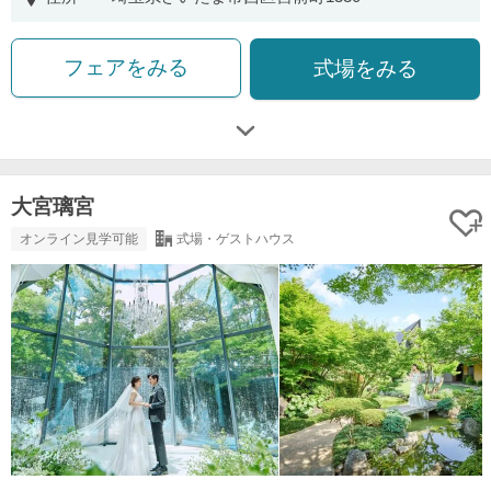
フェアをみる
式場をみる
大宮璃宮
オンライン見学可能
式場・ゲストハウス