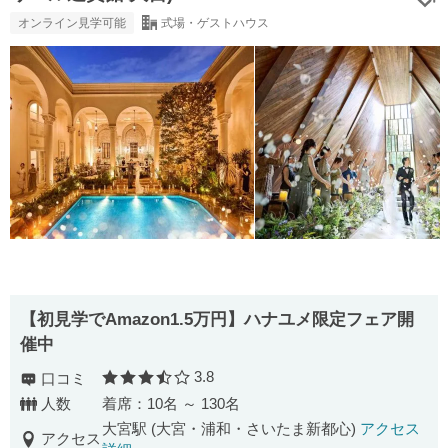
オンライン見学可能
式場・ゲストハウス
【初見学でAmazon1.5万円】ハナユメ限定フェア開
催中
3.8
口コミ
口コミ評価
人数
着席：10名 ～ 130名
大宮駅 (大宮・浦和・さいたま新都心)
アクセス
アクセス