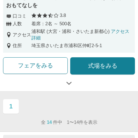
おもてなしを
3.8
口コミ
口コミ評価
人数
着席：2名 ～ 500名
浦和駅 (大宮・浦和・さいたま新都心)
アクセス
アクセス
詳細
住所
埼玉県さいたま市浦和区仲町2-5-1
フェアをみる
式場をみる
1
ページ目
全
14
件中 1〜14件を表示