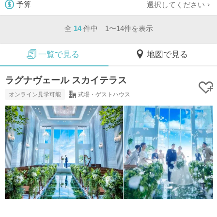
選択してください
予算
全
14
件中 1〜14件を表示
一覧で見る
地図で見る
ラグナヴェール スカイテラス
オンライン見学可能
式場・ゲストハウス