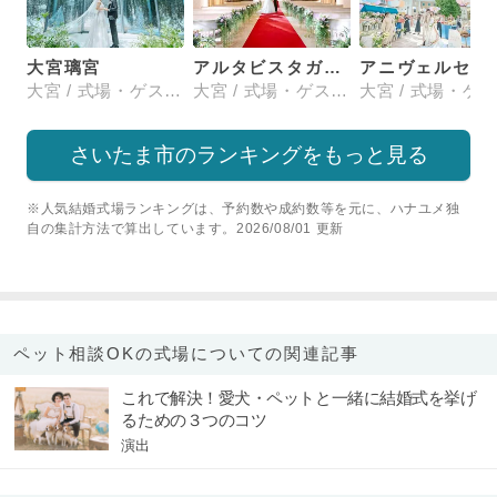
大宮璃宮
アルタビスタガーデン
大宮 / 式場・ゲストハウス
大宮 / 式場・ゲストハウス
さいたま市のランキングをもっと見る
※人気結婚式場ランキングは、予約数や成約数等を元に、ハナユメ独
自の集計方法で算出しています。2026/08/01 更新
ペット相談OKの式場についての関連記事
これで解決！愛犬・ペットと一緒に結婚式を挙げ
るための３つのコツ
演出