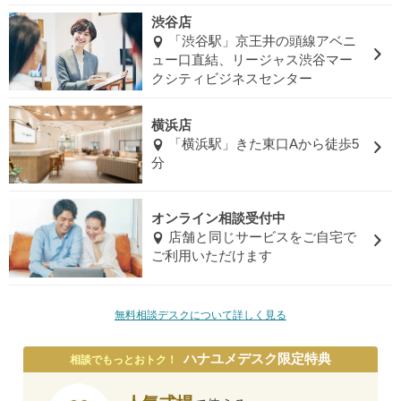
渋谷店
「渋谷駅」京王井の頭線アベニ
ュー口直結、リージャス渋谷マー
クシティビジネスセンター
横浜店
「横浜駅」きた東口Aから徒歩5
分
オンライン相談受付中
店舗と同じサービスをご自宅で
ご利用いただけます
無料相談デスクについて詳しく見る
ハナユメデスク限定特典
相談でもっとおトク！