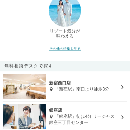
リゾート気分が
味わえる
その他の特集を見る
無料相談デスクで探す
新宿西口店
「新宿駅」南口より徒歩3分
銀座店
「銀座駅」徒歩4分 リージャス
銀座三丁目センター