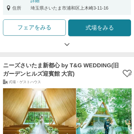
詳細
住所
埼玉県さいたま市浦和区上木崎3-11-16
フェアをみる
式場をみる
ニーズさいたま新都心 by T&G WEDDING(旧
ガーデンヒルズ迎賓館 大宮)
式場・ゲストハウス