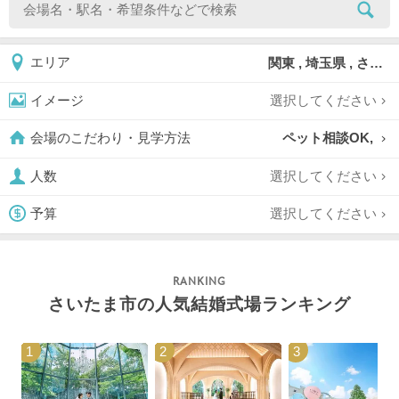
関東 , 埼玉県 , さいたま市
エリア
選択してください
イメージ
ペット相談OK,
会場のこだわり・見学方法
選択してください
人数
選択してください
予算
さいたま市の人気結婚式場ランキング
1
2
3