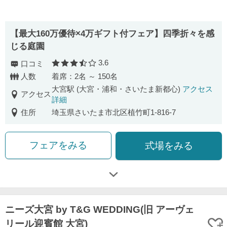
【最大160万優待×4万ギフト付フェア】四季折々を感
じる庭園
3.6
口コミ
口コミ評価
人数
着席：2名 ～ 150名
大宮駅 (大宮・浦和・さいたま新都心)
アクセス
アクセス
詳細
住所
埼玉県さいたま市北区植竹町1-816-7
フェアをみる
式場をみる
ニーズ大宮 by T&G WEDDING(旧 アーヴェ
リール迎賓館 大宮)