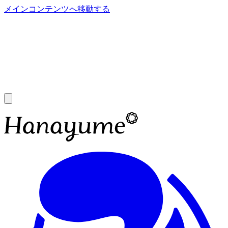
メインコンテンツへ移動する
あ
A