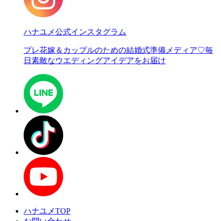
ハナユメ公式インスタグラム
プレ花嫁＆カップルのための結婚式準備メディア♡
毎
日素敵なウエディングアイデアをお届け
ハナユメTOP