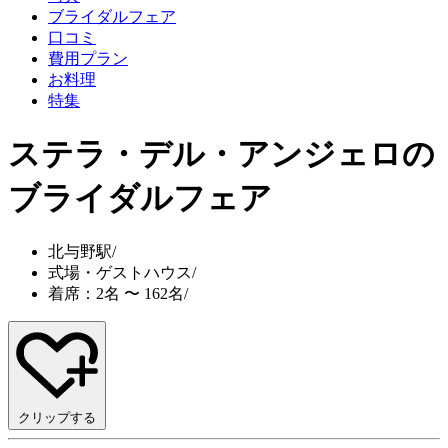
ブライダルフェア
口コミ
費用プラン
お料理
特集
ステラ・デル・アンジェロ
の
ブライダルフェア
北与野駅
/
式場・ゲストハウス
/
着席：2名 〜 162名
/
クリップする