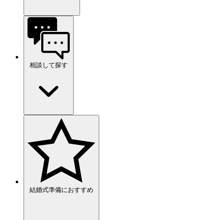
相談して探す
結婚式準備におすすめ