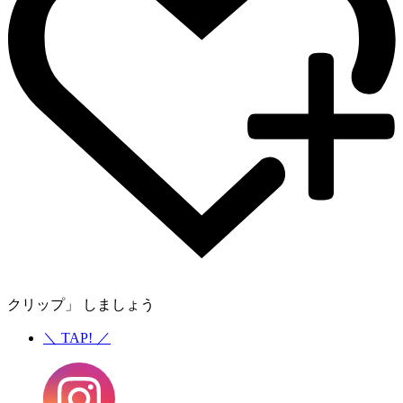
クリップ」 しましょう
＼
TAP!
／