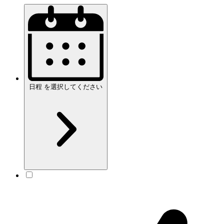
日程
を
選択してください