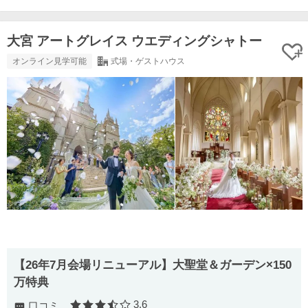
大宮 アートグレイス ウエディングシャトー
オンライン見学可能
式場・ゲストハウス
【26年7月会場リニューアル】大聖堂＆ガーデン×150
万特典
3.6
口コミ