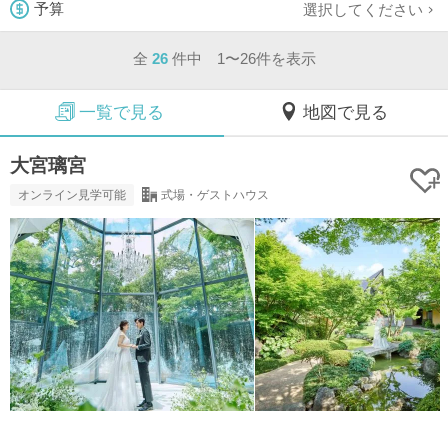
選択してください
予算
全
26
件中 1〜26件を表示
一覧で見る
地図で見る
大宮璃宮
オンライン見学可能
式場・ゲストハウス