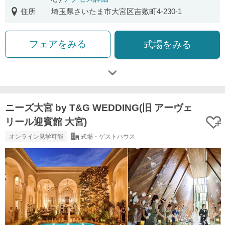
住所
埼玉県さいたま市大宮区吉敷町4-230-1
フェアをみる
式場をみる
ニーズ大宮 by T&G WEDDING(旧 アーヴェ
リール迎賓館 大宮)
オンライン見学可能
式場・ゲストハウス