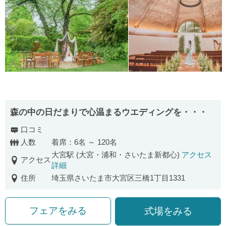
森の中の日だまりで心温まるウエディングを・・・
口コミ
人数
着席：6名 ～ 120名
大宮駅 (大宮・浦和・さいたま新都心)
アクセス
アクセス
詳細
住所
埼玉県さいたま市大宮区三橋1丁目1331
フェアをみる
式場をみる