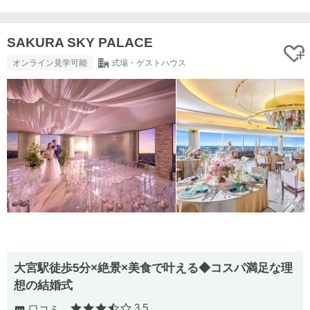
SAKURA SKY PALACE
オンライン見学可能
式場・ゲストハウス
大宮駅徒歩5分×絶景×美食で叶える◆コスパ満足な理
想の結婚式
3.5
口コミ