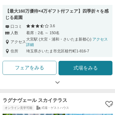
【最大160万優待×4万ギフト付フェア】四季折々を感
じる庭園
3.6
口コミ
口コミ評価
人数
着席：2名 ～ 150名
大宮駅 (大宮・浦和・さいたま新都心)
アクセス
アクセス
詳細
住所
埼玉県さいたま市北区植竹町1-816-7
フェアをみる
式場をみる
ラグナヴェール スカイテラス
オンライン見学可能
式場・ゲストハウス