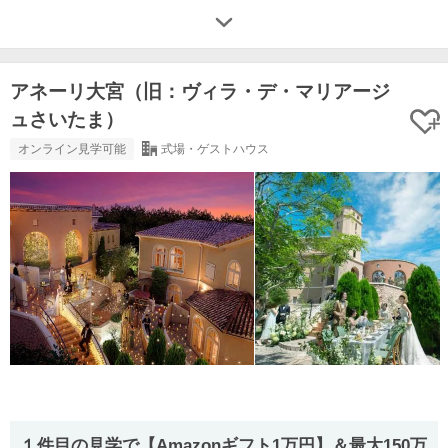
アネーリ大宮（旧：ヴィラ・デ・マリアージ
ュさいたま）
オンライン見学可能
式場・ゲストハウス
１件目の見学で【Amazonギフト1万円】＆最大150万