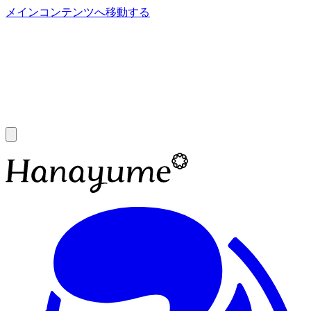
メインコンテンツへ移動する
あ
A