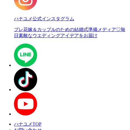
ハナユメ公式インスタグラム
プレ花嫁＆カップルのための結婚式準備メディア♡
毎
日素敵なウエディングアイデアをお届け
ハナユメTOP