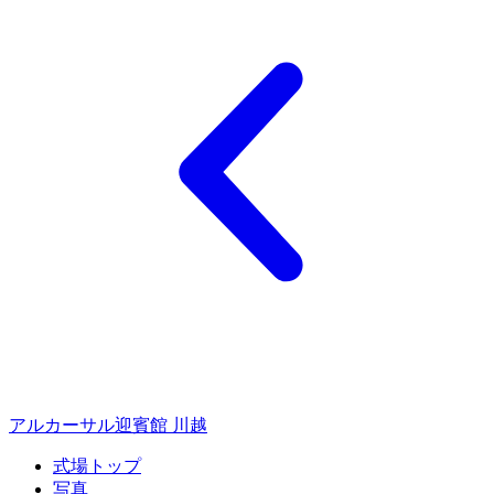
アルカーサル迎賓館 川越
式場トップ
写真