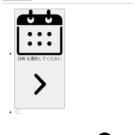
日程
を
選択してください