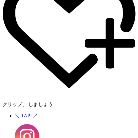
クリップ」 しましょう
＼
TAP!
／