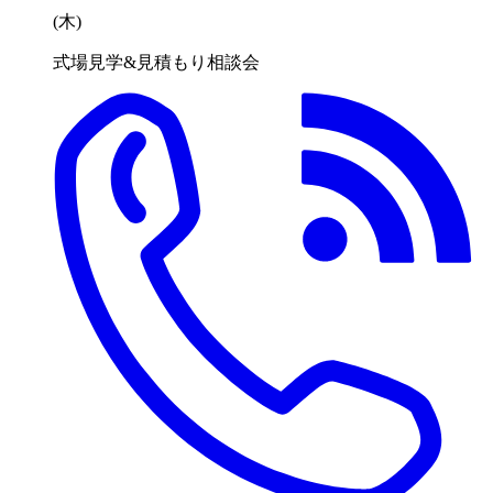
(木
)
式場見学&見積もり相談会