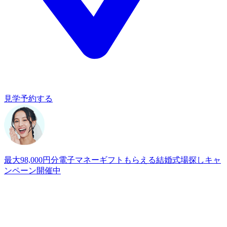
見学予約する
最大98,000円分電子マネーギフトもらえる
結婚式場探しキャ
ンペーン開催中