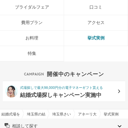
ブライダルフェア
口コミ
費用プラン
アクセス
お料理
挙式実例
特集
開催中のキャンペーン
式場探しで最大98,000円分の電子マネーギフト貰える
結婚式場探しキャンペーン実施中
結婚式場を探すならハナユメ
埼玉県の結婚式場一覧
埼玉県さいたま市の結婚式場一覧
アネーリ大宮（旧：ヴィラ・
挙式実例
相談して探す