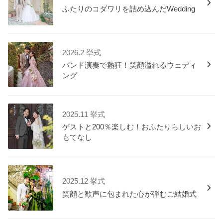
ふたりのコダワリを詰め込んだWedding
2026.2 挙式
バンド演奏で熱狂！笑顔溢れるウェディ
ング
2025.11 挙式
ゲストと200％楽しむ！おふたりらしいお
もてなし
2025.12 挙式
笑顔と歓声に包まれた心が弾むご結婚式