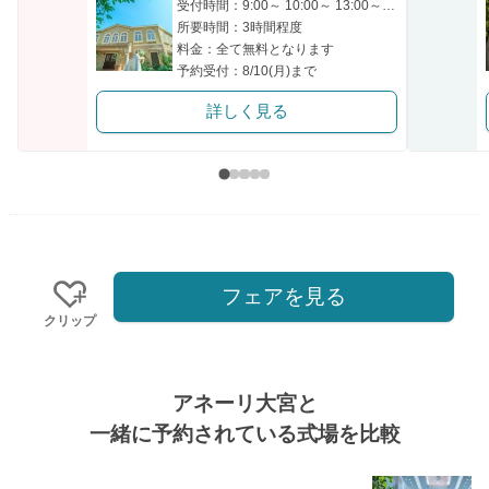
受付時間：9:00～ 10:00～ 13:00～ 16:00～ 18:00～
所要時間：3時間程度
料金：全て無料となります
予約受付：8/10(月)まで
詳しく見る
フェアを見る
クリップ
アネーリ大宮と
一緒に予約されている式場を比較
式場