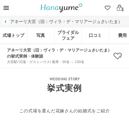
クリップ
ログ
アネーリ大宮（旧：ヴィラ・デ・マリアージュさいたま）
ブライダル
式場トップ
写真
口コミ
費用
フェア
アネーリ大宮（旧：ヴィラ・デ・マリアージュさいたま）
の挙式実例・体験談
クリ
大宮駅/ 式場・ゲストハウス/ 着席：30名 ～ 130名
WEDDING STORY
挙式実例
この式場を選んだ花嫁さんの結婚式をご紹介