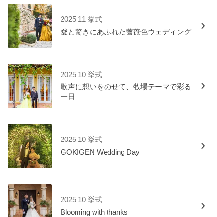
2025.11 挙式
愛と驚きにあふれた薔薇色ウェディング
2025.10 挙式
歌声に想いをのせて、牧場テーマで彩る
一日
2025.10 挙式
GOKIGEN Wedding Day
2025.10 挙式
Blooming with thanks