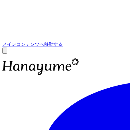
あ
A
メインコンテンツへ移動する