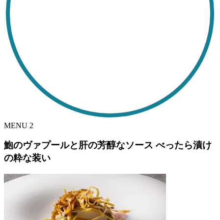
MENU
2
鮑のヴァプールと肝の芳醇なソース べったら漬け
の粋な装い