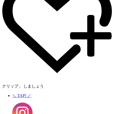
クリップ」 しましょう
＼
TAP!
／