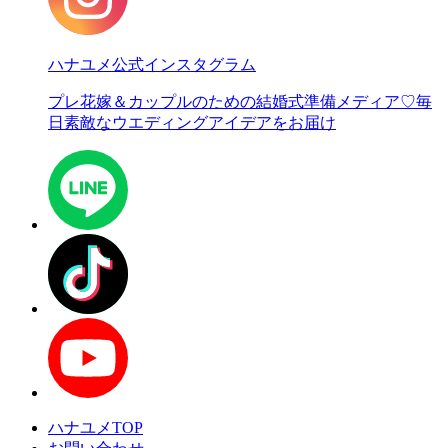
ハナユメ公式インスタグラム
プレ花嫁＆カップルのための結婚式準備メディア♡
毎
日素敵なウエディングアイデアをお届け
ハナユメTOP