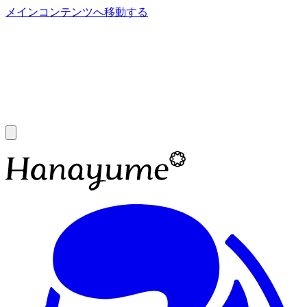
メインコンテンツへ移動する
あ
A