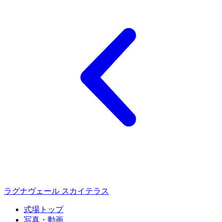
ラグナヴェール スカイテラス
式場トップ
写真・動画