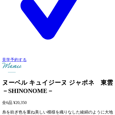
見学予約する
ヌーベル キュイジーヌ ジャポネ 東雲
－SHINONOME－
全6品
¥20,350
糸を紡ぎ色を重ね美しい模様を織りなした綾絹のように大地