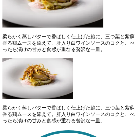
柔らかく蒸しバターで香ばしく仕上げた鮑に、三つ葉と紫蘇
香る鶏ムースを添えて。肝入り白ワインソースのコクと、べ
ったら漬けの甘みと食感が重なる贅沢な一皿。
柔らかく蒸しバターで香ばしく仕上げた鮑に、三つ葉と紫蘇
香る鶏ムースを添えて。肝入り白ワインソースのコクと、べ
ったら漬けの甘みと食感が重なる贅沢な一皿。