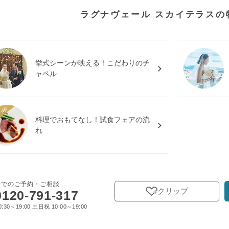
ラグナヴェール スカイテラスの
挙式シーンが映える！こだわりのチ
ャペル
料理でおもてなし！試食フェアの流
れ
話でのご予約・ご相談
クリップ
0120-791-317
:30～19:00 土日祝 10:00～19:00