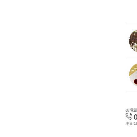
お電
平日 10