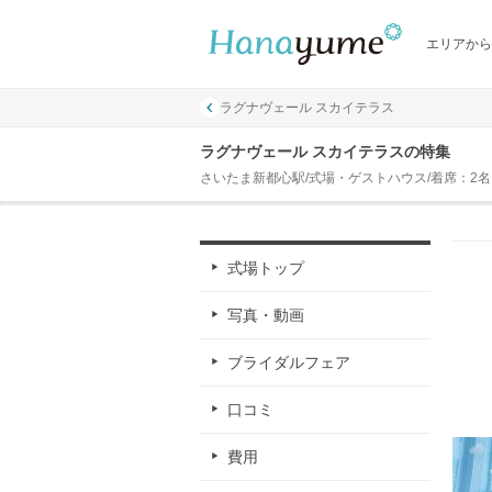
エリアから
ラグナヴェール スカイテラス
ラグナヴェール スカイテラスの特集
さいたま新都心駅/式場・ゲストハウス/着席：2名 ～
式場トップ
写真・動画
ブライダルフェア
口コミ
費用