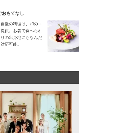
でおもてなし
フ自慢の料理は、和のエ
ご提供。お箸で食べられ
たりの出身地にちなんだ
も対応可能。