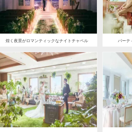
煌く夜景がロマンティックなナイトチャペル
パーテ