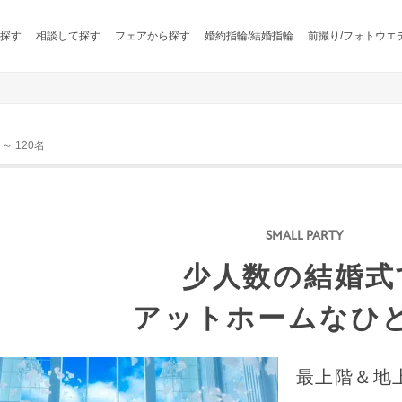
探す
相談して探す
フェアから探す
婚約指輪/結婚指輪
前撮り/フォトウエ
 120名
少人数の結婚式
アットホームなひ
最上階＆地