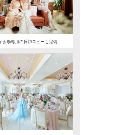
ィ会場専用の貸切ロビーも完備