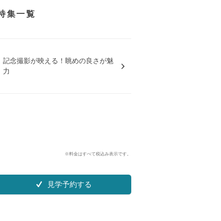
特集一覧
記念撮影が映える！眺めの良さが魅
力
※料金はすべて税込み表示です。
見学予約する