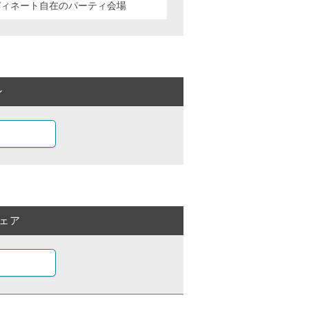
ディネート自在のパーティ会場
ン
ェア