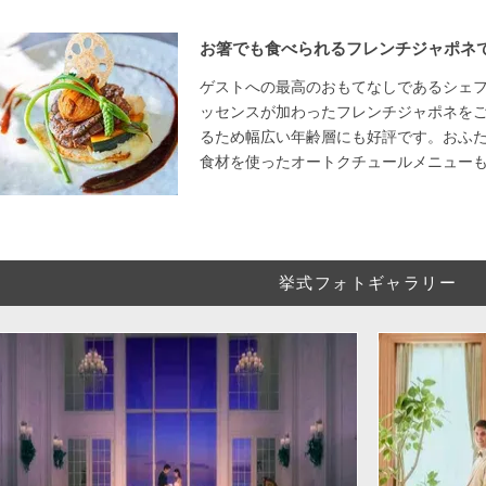
お箸でも食べられるフレンチジャポネ
ゲストへの最高のおもてなしであるシェ
ッセンスが加わったフレンチジャポネを
るため幅広い年齢層にも好評です。おふ
食材を使ったオートクチュールメニュー
挙式フォトギャラリー