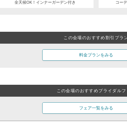
全天候OK！インナーガーデン付き
コー
この会場のおすすめ割引プラ
料金プランをみる
この会場のおすすめブライダルフ
フェア一覧をみる