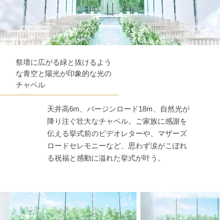
祭壇に広がる緑と抜けるよう
な青空と陽光が印象的な光の
チャペル
天井高6m、バージンロード18m、自然光が
降り注ぐ壮大なチャペル。ご家族に感謝を
伝える挙式前のビデオレターや、マザーズ
ロードセレモニーなど、思わず涙がこぼれ
る祝福と感動に溢れた挙式が叶う。