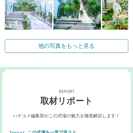
他の写真をもっと見る
REPORT
取材リポート
ハナユメ編集部がこの式場の魅力を徹底解説します！
この式場を一言で言うと
Topics1.