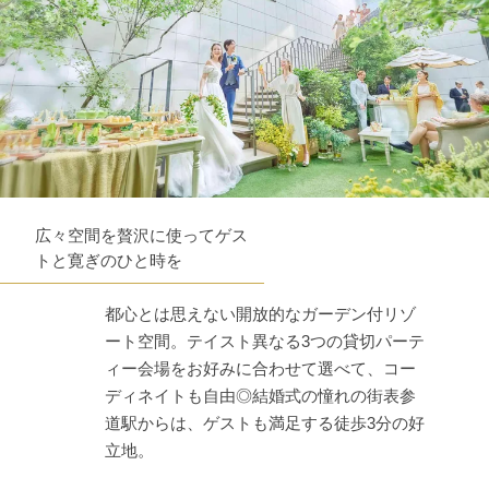
広々空間を贅沢に使ってゲス
トと寛ぎのひと時を
都心とは思えない開放的なガーデン付リゾ
ート空間。テイスト異なる3つの貸切パーテ
ィー会場をお好みに合わせて選べて、コー
ディネイトも自由◎結婚式の憧れの街表参
道駅からは、ゲストも満足する徒歩3分の好
立地。