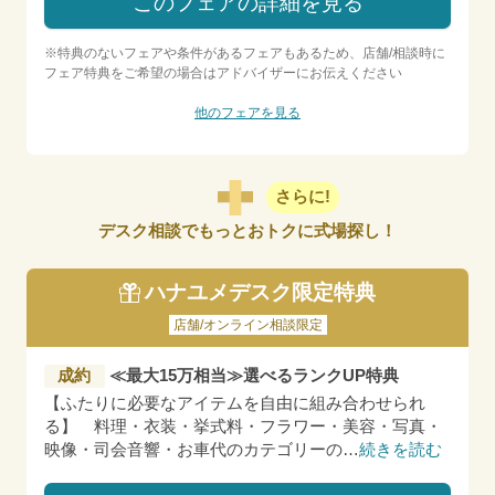
このフェアの詳細を見る
※特典のないフェアや条件があるフェアもあるため、店舗/相談時に
フェア特典をご希望の場合はアドバイザーにお伝えください
他のフェアを見る
さらに!
デスク相談でもっとおトクに式場探し！
ハナユメデスク限定特典
店舗/オンライン相談限定
成約
≪最大15万相当≫選べるランクUP特典
【ふたりに必要なアイテムを自由に組み合わせられ
る】 料理・衣装・挙式料・フラワー・美容・写真・
映像・司会音響・お車代のカテゴリーの
…
続きを読む