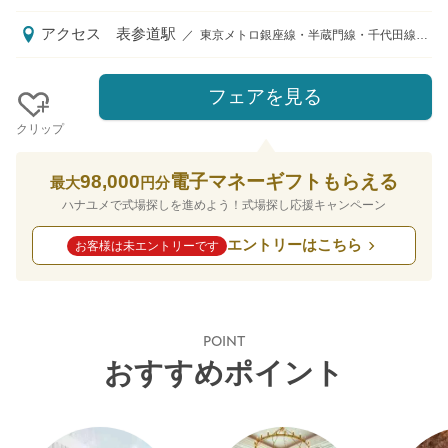
アクセス
表参道駅
／
東京メトロ銀座線・半蔵門線・千代田線「表参道駅」A2出口より徒歩3分 お待合わせ場所：建物の外、大きなシャンデリアの前でスタッフがお待ちしております。
フェアを見る
クリップ
98,000
電子マネーギフトもらえる
最大
円分
ハナユメで式場探しを進めよう！式場探し応援キャンペーン
エントリーはこちら
お客様は未エントリーです
POINT
おすすめポイント