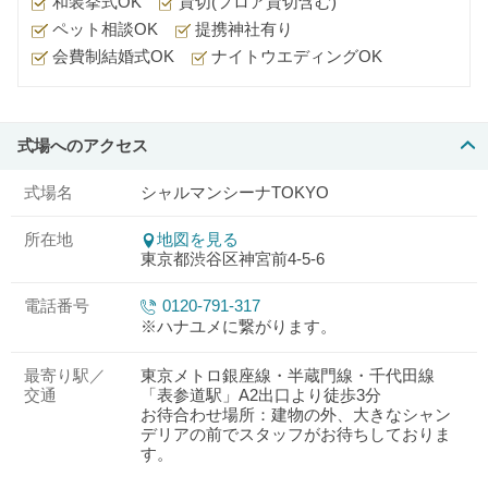
和装挙式OK
貸切(フロア貸切含む)
ペット相談OK
提携神社有り
会費制結婚式OK
ナイトウエディングOK
式場へのアクセス
式場名
シャルマンシーナTOKYO
所在地
地図を見る
東京都渋谷区神宮前4-5-6
電話番号
0120-791-317
※ハナユメに繋がります。
最寄り駅／
東京メトロ銀座線・半蔵門線・千代田線
交通
「表参道駅」A2出口より徒歩3分
お待合わせ場所：建物の外、大きなシャン
デリアの前でスタッフがお待ちしておりま
す。