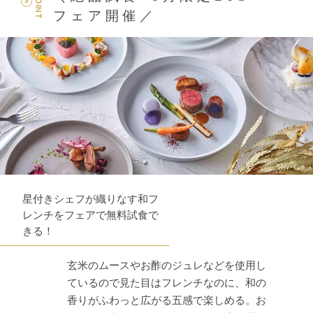
POINT
3
フェア開催／
星付きシェフが織りなす和フ
レンチをフェアで無料試食で
きる！
玄米のムースやお酢のジュレなどを使用し
ているので見た目はフレンチなのに、和の
香りがふわっと広がる五感で楽しめる。お