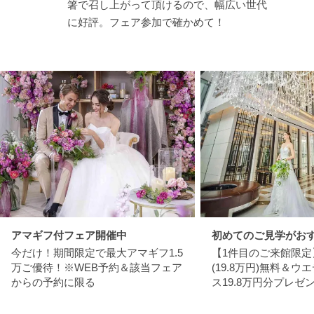
箸で召し上がって頂けるので、幅広い世代
に好評。フェア参加で確かめて！
アマギフ付フェア開催中
初めてのご見学がお
今だけ！期間限定で最大アマギフ1.5
【1件目のご来館限定
万ご優待！※WEB予約＆該当フェア
(19.8万円)無料＆
からの予約に限る
ス19.8万円分プレゼ