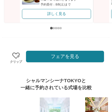
予約受付：8/8(土)まで
詳しく見る
フェアを見る
クリップ
シャルマンシーナTOKYOと
一緒に予約されている式場を比較
式場