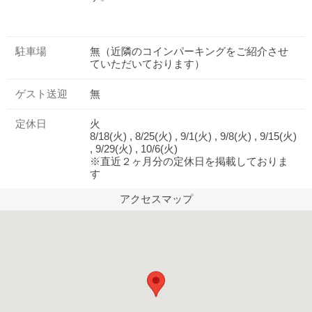
駐車場
無（近隣のコインパーキングをご紹介させ
ていただいております）
ゲスト送迎
無
定休日
火
8/18(火) , 8/25(火) , 9/1(火) , 9/8(火) , 9/15(火)
, 9/29(火) , 10/6(火)
※直近２ヶ月分の定休日を掲載しておりま
す
アクセスマップ