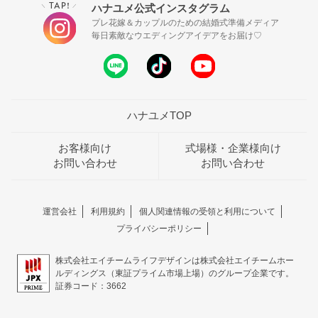
TAP!
ハナユメ公式インスタグラム
＼
／
プレ花嫁＆カップルのための結婚式準備メディア
毎日素敵なウエディングアイデアをお届け♡
ハナユメTOP
お客様向け
式場様・企業様向け
お問い合わせ
お問い合わせ
運営会社
利用規約
個人関連情報の受領と利用について
プライバシーポリシー
株式会社エイチームライフデザインは株式会社エイチームホー
ルディングス（東証プライム市場上場）のグループ企業です。
証券コード：3662