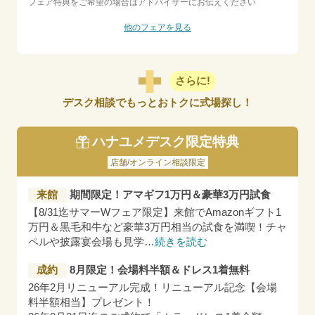
フェア特典をご希望の場合はアドバイザーにお伝えください
他のフェアを見る
さらに!
デスク相談でもっとおトクに式場探し！
ハナユメデスク限定特典
店舗/オンライン相談限定
来館
期間限定！アマギフ1万円＆豪華3万円試食
【8/31迄サマーWフェア限定】来館でAmazonギフト1
万円＆黒毛和牛など豪華3万円相当の試食を満喫！チャ
ペルや披露宴会場も見学
…
続きを読む
成約
8月限定！会場料半額＆ドレス1着無料
26年2月リニューアル完成！リニューアル記念【会場
料半額相当】プレゼント！