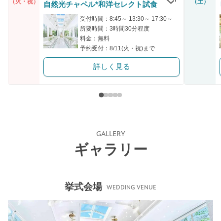
（火・祝）
（土）
自然光チャペル*和洋セレクト試食
クリップ
受付時間：8:45～ 13:30～ 17:30～
所要時間：3時間30分程度
料金：無料
予約受付：8/11(火・祝)まで
詳しく見る
GALLERY
ギャラリー
挙式会場
WEDDING VENUE