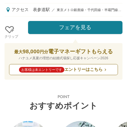
アクセス
表参道駅
／
東京メトロ銀座線・千代田線・半蔵門線表参道駅B1・A5出口より徒歩7分 営業時間：平日：11:00~19:00 （水曜日11:00~17:00） 土日祝祭日：9:00~19:00 休館日：祝祭日を除く火曜日
フェアを見る
クリップ
98,000
電子マネーギフトもらえる
最大
円分
ハナユメ真夏の理想の結婚式場探し応援キャンペーン2026
エントリーはこちら
お客様は未エントリーです
POINT
おすすめポイント