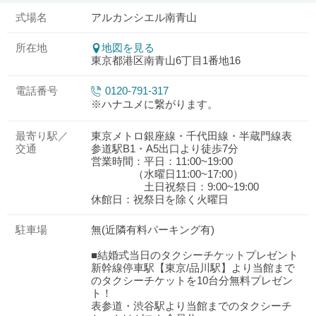
式場名
アルカンシエル南青山
所在地
地図を見る
東京都港区南青山6丁目1番地16
電話番号
0120-791-317
※ハナユメに繋がります。
最寄り駅／
東京メトロ銀座線・千代田線・半蔵門線表
交通
参道駅B1・A5出口より徒歩7分
営業時間：平日：11:00~19:00
（水曜日11:00~17:00）
土日祝祭日：9:00~19:00
休館日：祝祭日を除く火曜日
駐車場
無(近隣有料パーキング有)
■結婚式当日のタクシーチケットプレゼント
新幹線停車駅【東京/品川駅】より当館まで
のタクシーチケットを10台分無料プレゼン
ト！
表参道・渋谷駅より当館までのタクシーチ