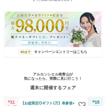
キャンペーンエントリーはこちら
9/3まで
アルカンシエル南青山が
気になったら、実際に見に行こう！
週末に開催するフェア
11
15
8/
8/
【お盆限定◎ギフト1万】表参道×