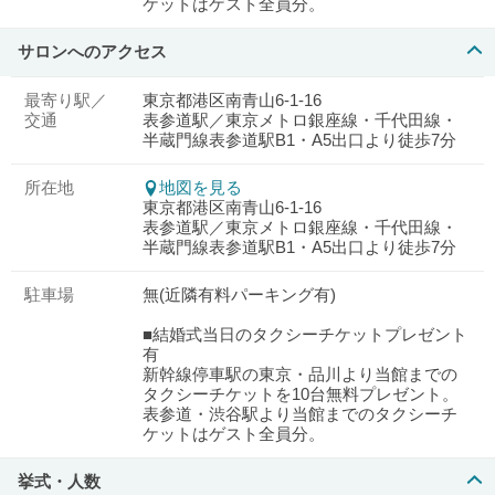
ケットはゲスト全員分。
サロンへのアクセス
最寄り駅／
東京都港区南青山6-1-16
交通
表参道駅／東京メトロ銀座線・千代田線・
半蔵門線表参道駅B1・A5出口より徒歩7分
所在地
地図を見る
東京都港区南青山6-1-16
表参道駅／東京メトロ銀座線・千代田線・
半蔵門線表参道駅B1・A5出口より徒歩7分
駐車場
無(近隣有料パーキング有)
■結婚式当日のタクシーチケットプレゼント
有
新幹線停車駅の東京・品川より当館までの
タクシーチケットを10台無料プレゼント。
表参道・渋谷駅より当館までのタクシーチ
ケットはゲスト全員分。
挙式・人数