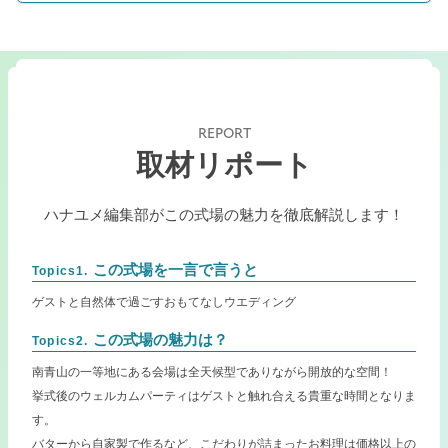
REPORT
取材リポート
ハナユメ編集部がこの式場の魅力を徹底解説します！
この式場を一言で言うと
Topics1.
ゲストと自然体で過ごすおもてなしウエディング
この式場の魅力は？
Topics2.
南青山の一等地にある会場は全天候型でありながら開放的な空間！
挙式後のウェルカムパーティはゲストと触れ合える貴重な時間となりま
す。
バターから自家製で作るなど、こだわりが詰まったお料理は価格以上の