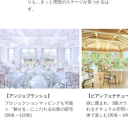
りも…きっと理想のステージが見つかるは
ず。
【アンジェブランシュ】
【ビアンフェナチュ
プロジェクションマッピングも可能
緑に囲まれ、3面ガラ
☆「魅せる」にこだわる白亜の邸宅
れるナチュラル空間♪
(30名～110名)
体で楽しむ(30名～10