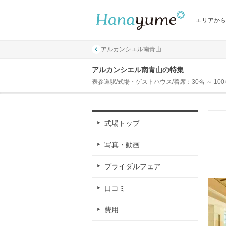
エリアから
アルカンシエル南青山
アルカンシエル南青山の特集
表参道駅/式場・ゲストハウス/着席：30名 ～ 100
式場トップ
写真・動画
ブライダルフェア
口コミ
費用