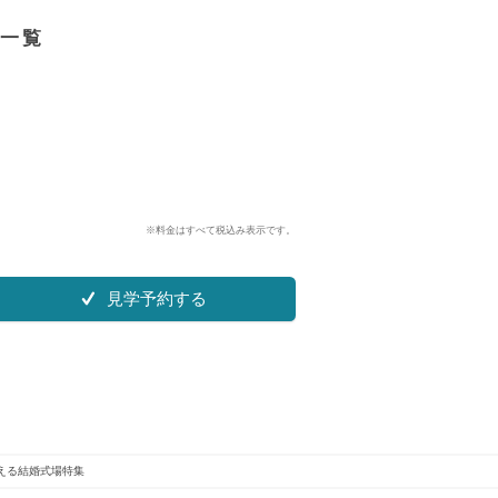
一覧
※料金はすべて税込み表示です。
見学予約する
える結婚式場特集