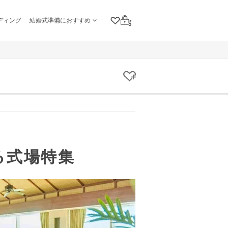
ディング
結婚式準備におすすめ
クリップリスト
ログイン
クリップする
る式場特集