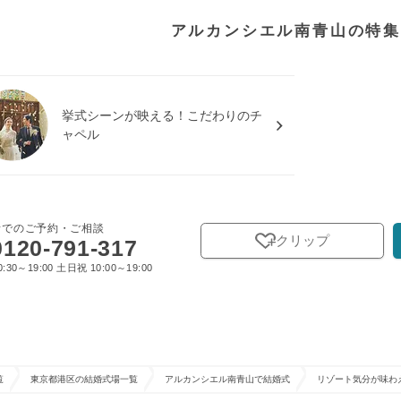
アルカンシエル南青山の特集
挙式シーンが映える！こだわりのチ
ャペル
話でのご予約・ご相談
クリップ
0120-791-317
:30～19:00 土日祝 10:00～19:00
覧
東京都港区の結婚式場一覧
アルカンシエル南青山で結婚式
リゾート気分が味わ