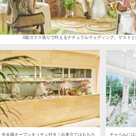
3面ガラス張りで叶えるナチュラルウェディング。ゲストと
全会場オープンキッチン付き！出来立てはもちろ
チャペルには