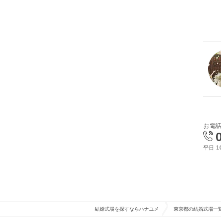
お電
平日 10
結婚式場を探すならハナユメ
東京都の結婚式場一