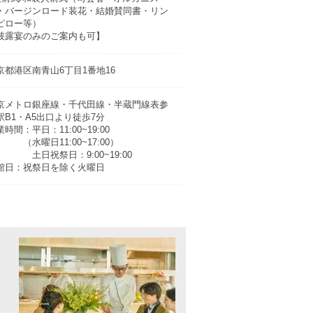
・バージンロード装花・結婚賛同書・リン
ピロー等）
披露宴のみのご案内も可】
京都港区南青山6丁目1番地16
京メトロ銀座線・千代田線・半蔵門線表参
駅B1・A5出口より徒歩7分
時間：平日：11:00~19:00
水曜日11:00~17:00）
日祝祭日：9:00~19:00
館日：祝祭日を除く火曜日