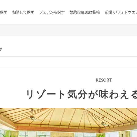
探す
相談して探す
フェアから探す
婚約指輪/結婚指輪
前撮り/フォトウエ
名
リゾート気分が味わえ