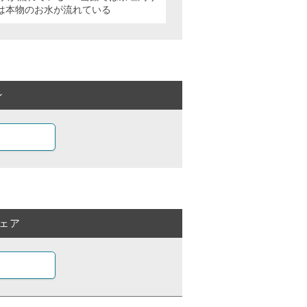
は本物のお水が流れている
ン
ェア