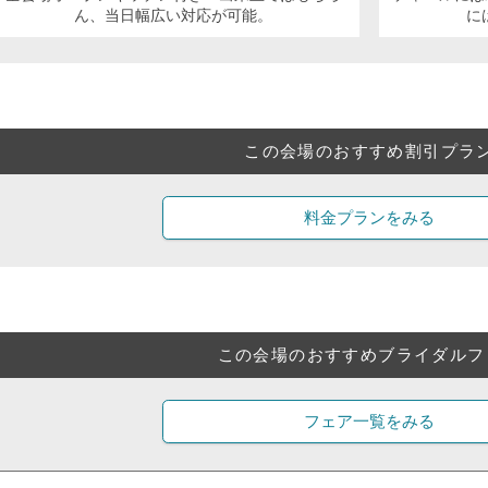
ん、当日幅広い対応が可能。
に
この会場のおすすめ割引プラ
料金プランをみる
この会場のおすすめブライダルフ
フェア一覧をみる