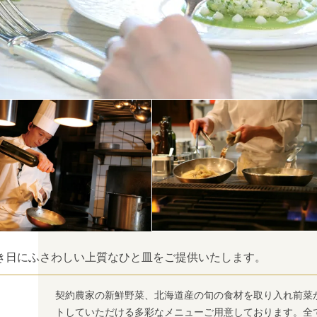
き日にふさわしい上質なひと皿をご提供いたします。
契約農家の新鮮野菜、北海道産の旬の食材を取り入れ前菜
トしていただける多彩なメニューご用意しております。全