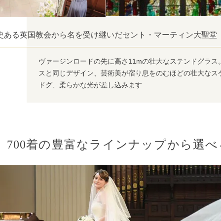
史ある英国教会から名を受け継いだセント・マーティン大聖堂
ヴァージンロードの先に高さ11mの壮大なステンドグラス
スと同じデザイン、芸術美が宿り息をのむほどの壮大なス
ドグ、柔らかな光が差し込みます
700着の豊富なラインナップから選べ