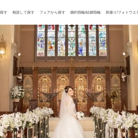
探す
相談して探す
フェアから探す
婚約指輪/結婚指輪
前撮り/フォトウエ