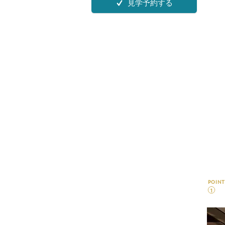
見学予約する
POINT
1