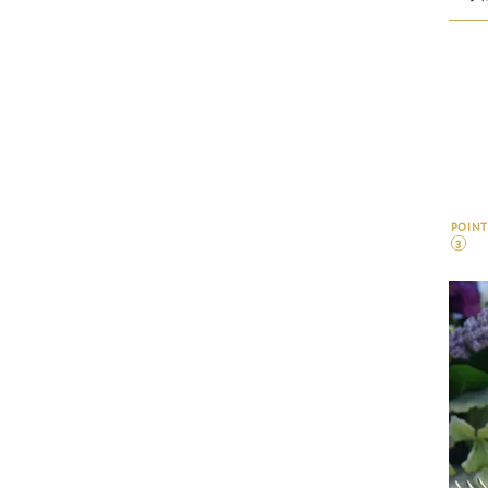
POINT
3