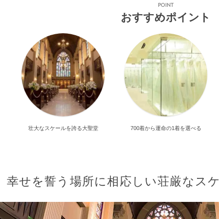
POINT
おすすめポイント
壮大なスケールを誇る大聖堂
700着から運命の1着を選べる
幸せを誓う場所に相応しい荘厳なス