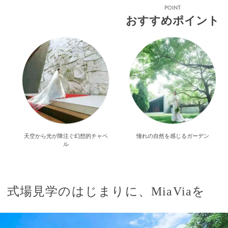
POINT
おすすめポイント
天空から光が降注ぐ幻想的チャペ
憧れの自然を感じるガーデン
ル
式場見学のはじまりに、MiaViaを