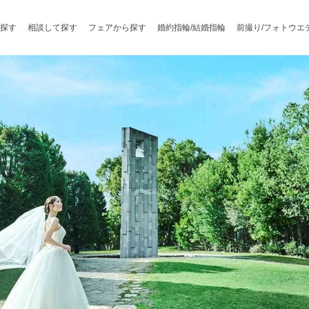
探す
相談して探す
フェアから探す
婚約指輪/結婚指輪
前撮り/フォトウエ