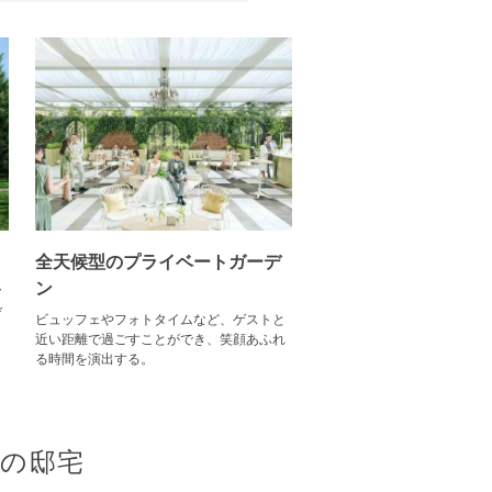
全天候型のプライベートガーデ
ン
ア
ゲ
ビュッフェやフォトタイムなど、ゲストと
近い距離で過ごすことができ、笑顔あふれ
る時間を演出する。
切の邸宅