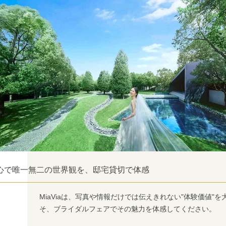
心で唯一無二の世界観を、邸宅貸切で体感
MiaViaは、写真や情報だけでは伝えきれない"体験価値"
そ、ブライダルフェアでその魅力を体感してください。