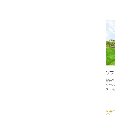
ソフ
都会で
クセス
ストも
POINT