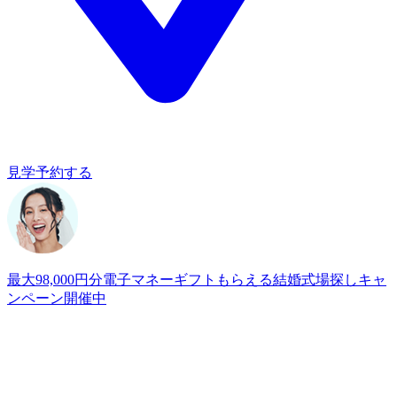
見学予約する
最大98,000円分電子マネーギフトもらえる
結婚式場探しキャ
ンペーン開催中