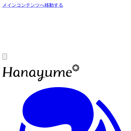
メインコンテンツへ移動する
あ
A