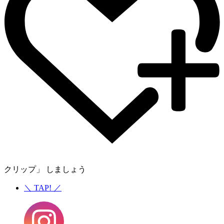
クリップ」 しましょう
＼
TAP!
／