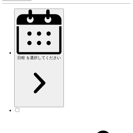
日程
を
選択してください