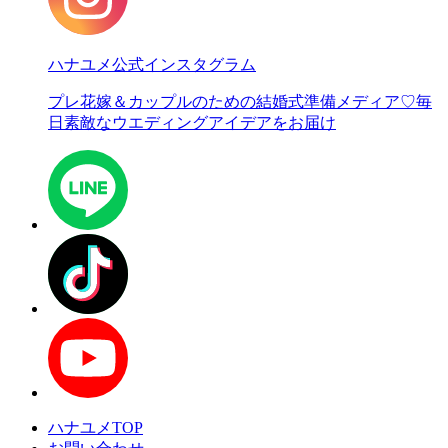
ハナユメ公式インスタグラム
プレ花嫁＆カップルのための結婚式準備メディア♡
毎
日素敵なウエディングアイデアをお届け
ハナユメTOP