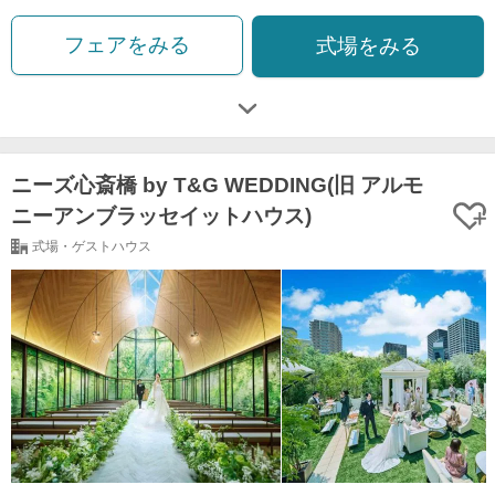
フェアをみる
式場をみる
ニーズ心斎橋 by T&G WEDDING(旧 アルモ
ニーアンブラッセイットハウス)
式場・ゲストハウス