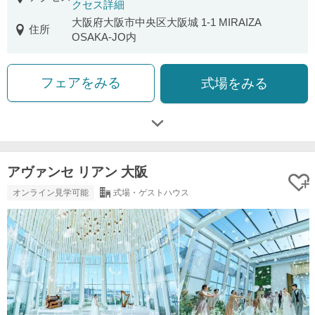
クセス詳細
大阪府大阪市中央区大阪城 1-1 MIRAIZA
住所
OSAKA-JO内
フェアをみる
式場をみる
アヴァンセ リアン 大阪
オンライン見学可能
式場・ゲストハウス