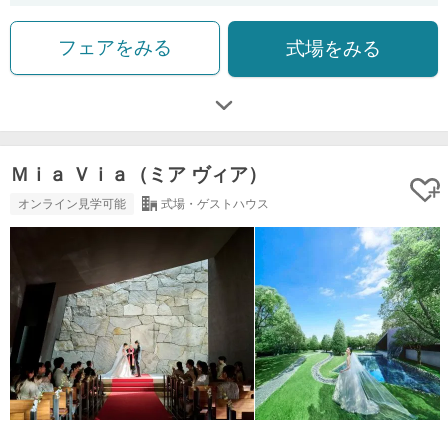
フェアをみる
式場をみる
Ｍｉａ Ｖｉａ（ミア ヴィア）
オンライン見学可能
式場・ゲストハウス