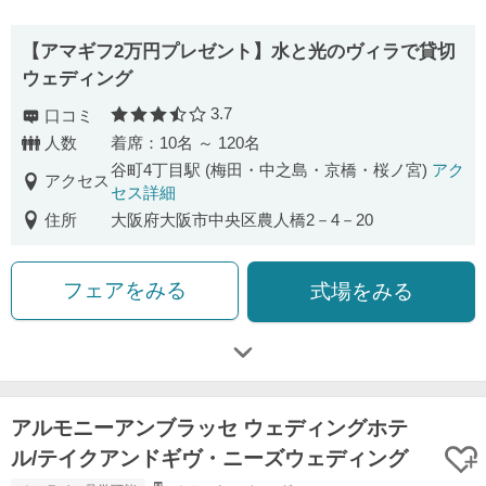
【アマギフ2万円プレゼント】水と光のヴィラで貸切
ウェディング
3.7
口コミ
口コミ評価
人数
着席：10名 ～ 120名
谷町4丁目駅 (梅田・中之島・京橋・桜ノ宮)
アク
アクセス
セス詳細
住所
大阪府大阪市中央区農人橋2－4－20
フェアをみる
式場をみる
アルモニーアンブラッセ ウェディングホテ
ル/テイクアンドギヴ・ニーズウェディング