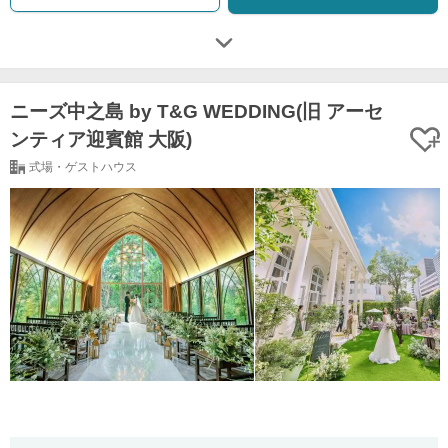
ニーズ中之島 by T&G WEDDING(旧 アーセ
ンティア迎賓館 大阪)
式場・ゲストハウス