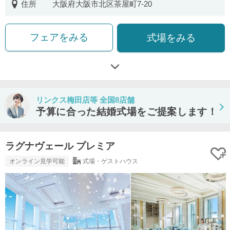
住所
大阪府大阪市北区茶屋町7-20
フェアをみる
式場をみる
リンクス梅田店等 全国8店舗
予算に合った結婚式場をご提案します！
ラグナヴェール プレミア
オンライン見学可能
式場・ゲストハウス