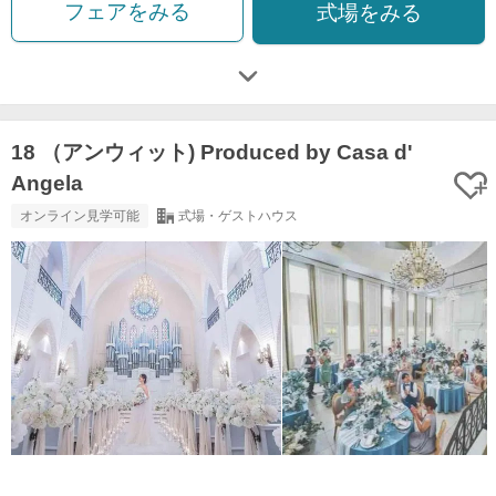
フェアをみる
式場をみる
18 （アンウィット) Produced by Casa d'
Angela
オンライン見学可能
式場・ゲストハウス