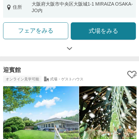
大阪府大阪市中央区大阪城1-1 MIRAIZA OSAKA-
住所
JO内
フェアをみる
式場をみる
迎賓館
オンライン見学可能
式場・ゲストハウス