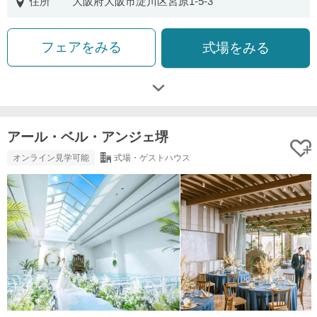
住所
大阪府大阪市淀川区宮原1-5-3
フェアをみる
式場をみる
アール・ベル・アンジェ堺
オンライン見学可能
式場・ゲストハウス