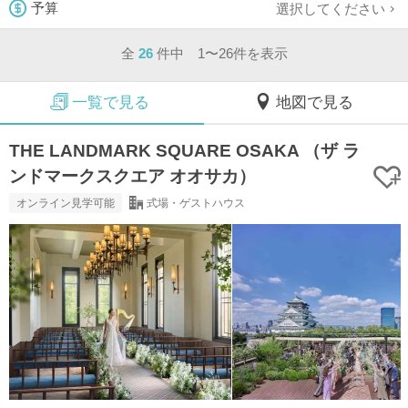
選択してください
予算
全
26
件中 1〜26件を表示
一覧で見る
地図で見る
THE LANDMARK SQUARE OSAKA （ザ ラ
ンドマークスクエア オオサカ）
オンライン見学可能
式場・ゲストハウス