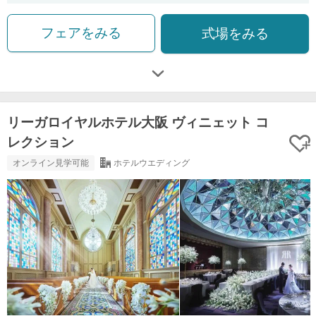
フェアをみる
式場をみる
リーガロイヤルホテル大阪 ヴィニェット コ
レクション
オンライン見学可能
ホテルウエディング