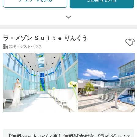
ラ・メゾン Ｓｕｉｔｅ りんくう
式場・ゲストハウス
【無料シャトルバス有】無料試食付きブライダルフェ