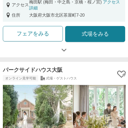
梅田駅 (梅田・中之島・京橋・桜ノ宮)
アクセス
アクセス
詳細
住所
大阪府大阪市北区茶屋町7-20
フェアをみる
式場をみる
パークサイドハウス大阪
オンライン見学可能
式場・ゲストハウス