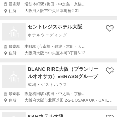
最寄駅
堺筋本町駅 (梅田・中之島・京橋・桜ノ宮)
住所
大阪府大阪市中央区本町橋2-31
セントレジスホテル大阪
ホテルウエディング
最寄駅
本町駅 (心斎橋・難波・本町・天王寺・大阪港・東大阪)
住所
大阪府大阪市中央区本町3丁目6-12
BLANC RIRE大阪（ブランリー
ルオオサカ）●BRASSグループ
式場・ゲストハウス
最寄駅
阪急梅田駅 (梅田・中之島・京橋・桜ノ宮)
住所
大阪府大阪市北区芝田 2-2-1 OSAKA UK・GATE 5 階・6 階
KKRホテル大阪