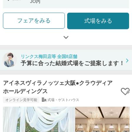
JO内
フェアをみる
式場をみる
リンクス梅田店等 全国8店舗
予算に合った結婚式場をご提案します！
アイネスヴィラノッツェ大阪●クラウディア
ホールディングス
オンライン見学可能
式場・ゲストハウス