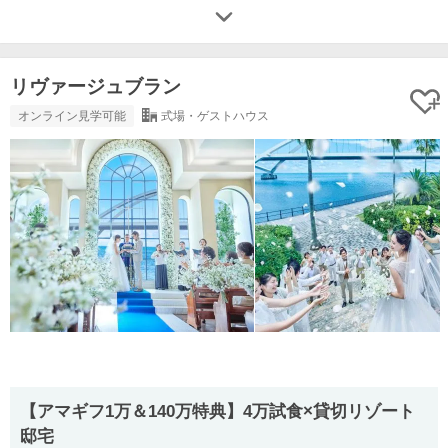
リヴァージュブラン
オンライン見学可能
式場・ゲストハウス
【アマギフ1万＆140万特典】4万試食×貸切リゾート
邸宅