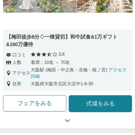
【梅田徒歩8分♢一棟貸切】和牛試食&1万ギフト
&160万優待
3.8
口コミ
口コミ評価
人数
着席：10名 ～ 70名
大阪駅 (梅田・中之島・京橋・桜ノ宮)
アクセス
アクセス
詳細
住所
大阪府大阪市北区大淀中1-8-30
フェアをみる
式場をみる