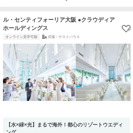
ル・センティフォーリア大阪 ●クラウディア
ホールディングス
オンライン見学可能
式場・ゲストハウス
【水×緑×光】まるで海外！都心のリゾートウエディ
ング