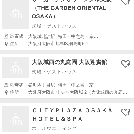
（THE GARDEN ORIENTAL
OSAKA）
式場・ゲストハウス
最寄駅
大阪城北詰駅 (梅田・中之島・京橋・桜ノ宮)
住所
大阪府大阪市都島区網島町6-1
大阪城西の丸庭園 大阪迎賓館
式場・ゲストハウス
最寄駅
谷町四丁目駅 (梅田・中之島・京橋・桜ノ宮)
住所
大阪府大阪市 中央区大阪城 2（大阪城西の丸庭園内）
ＣＩＴＹＰＬＡＺＡ ＯＳＡＫＡ
ＨＯＴＥＬ＆ＳＰＡ
ホテルウエディング