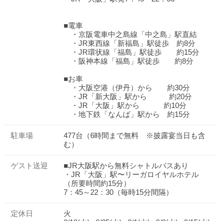
■電車
・京阪電車中之島線「中之島」駅直結
・JR東西線「新福島」駅徒歩 約8分
・JR環状線「福島」駅徒歩 約15分
・阪神本線「福島」駅徒歩 約8分
■お車
・大阪空港（伊丹）から 約30分
・JR「新大阪」駅から 約20分
・JR「大阪」駅から 約10分
・地下鉄「なんば」駅から 約15分
駐車場
477台（6時間まで無料 ※披露宴当日も含
む）
ゲスト送迎
■JR大阪駅から無料シャトルバスあり
・JR「大阪」駅〜リーガロイヤルホテル
（所要時間約15分）
7：45～22：30（毎時15分間隔）
定休日
火