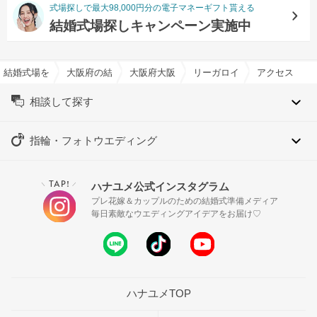
式場探しで最大98,000円分の電子マネーギフト貰える
結婚式場探しキャンペーン実施中
結婚式場を探すならハナユメ
大阪府の結婚式場一覧
大阪府大阪市の結婚式場一覧
リーガロイヤルホテル大阪 ヴ
アクセス
相談して探す
指輪・フォトウエディング
TAP!
ハナユメ公式インスタグラム
＼
／
プレ花嫁＆カップルのための結婚式準備メディア
毎日素敵なウエディングアイデアをお届け♡
ハナユメTOP