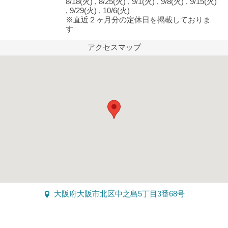
8/18(火) , 8/25(火) , 9/1(火) , 9/8(火) , 9/15(火)
, 9/29(火) , 10/6(火)
※直近２ヶ月分の定休日を掲載しておりま
す
アクセスマップ
大阪府大阪市北区中之島5丁目3番68号