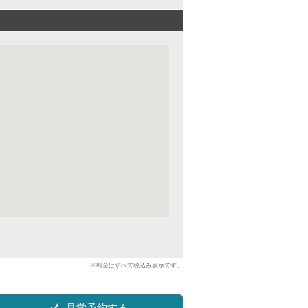
※料金はすべて税込み表示です。
見学予約する