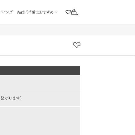
ディング
結婚式準備におすすめ
クリップリスト
ログイン
クリップする
に繋がります)