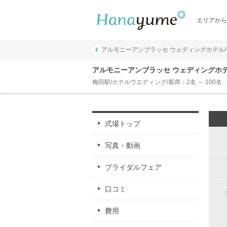
エリアから
アルモニーアンブラッセ ウェディングホテル
アルモニーアンブラッセ ウェディングホ
梅田駅/ホテルウエディング/着席：2名 ～ 100名
式場トップ
写真・動画
ブライダルフェア
口コミ
費用