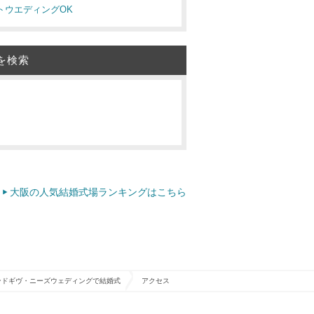
イトウエディングOK
を検索
大阪の人気結婚式場ランキングはこちら
ンドギヴ・ニーズウェディングで結婚式
アクセス