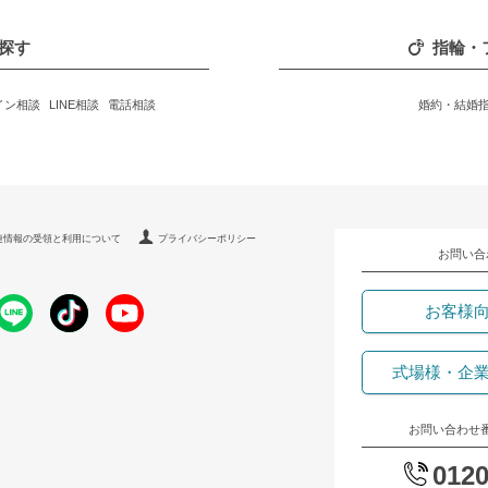
探す
指輪・
イン相談
LINE相談
電話相談
婚約・結婚
連情報の受領と利用について
プライバシーポリシー
お問い合
お客様
式場様・企
お問い合わせ
0120