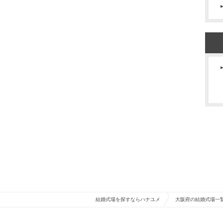
結婚式場を探すならハナユメ
大阪府の結婚式場一