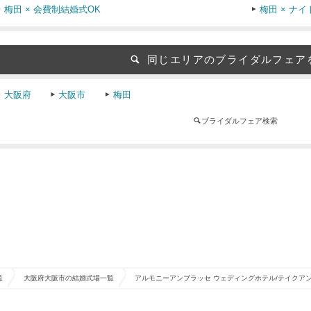
梅田 × 会費制結婚式OK
梅田 × ナ
同じエリアのブライダルフェア
大阪府
大阪市
梅田
ブライダルフェア検索
覧
大阪府大阪市の結婚式場一覧
アルモニーアンブラッセ ウェディングホテル/テイクア