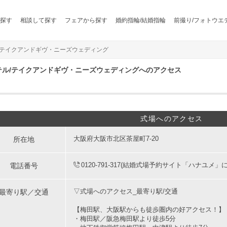
探す
相談して探す
フェアから探す
婚約指輪/結婚指輪
前撮り/フォトウエ
/テイクアンドギヴ・ニーズウェディング
テル/テイクアンドギヴ・ニーズウェディングへのアクセス
式場へのアクセス
所在地
大阪府大阪市北区茶屋町7-20
電話番号
0120-791-317(結婚式場予約サイト「ハナユメ」
最寄り駅／交通
▽式場へのアクセス_最寄り駅/交通
【梅田駅、大阪駅からも徒歩圏内の好アクセス！】
・梅田駅／阪急梅田駅より徒歩5分