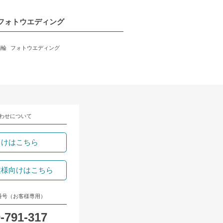
フォトウエディング
指輪
フォトウエディング
わせについて
向けはこちら
業様向けはこちら
番号（お客様専用）
-791-317