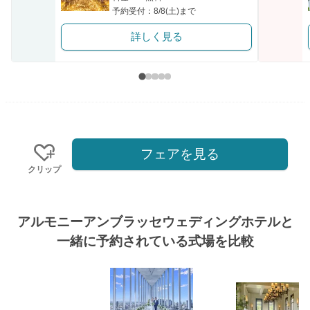
予約受付：8/8(土)まで
詳しく見る
フェアを見る
クリップ
アルモニーアンブラッセウェディングホテルと
一緒に予約されている式場を比較
式場