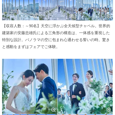
【収容人数：～90名】天空に浮かぶ全天候型チャペル。世界的
建築家の安藤忠雄氏による三角形の構造は、一体感を重視した
特別な設計。パノラマの空に包まれ心通わせる誓いの時。驚き
と感動をまずはフェアでご体験。