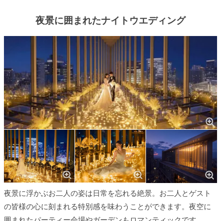
夜景に囲まれたナイトウエディング
夜景に浮かぶお二人の姿は日常を忘れる絶景。お二人とゲスト
の皆様の心に刻まれる特別感を味わうことができます。夜空に
囲まれたパーティー会場やガーデンもロマンティックです。