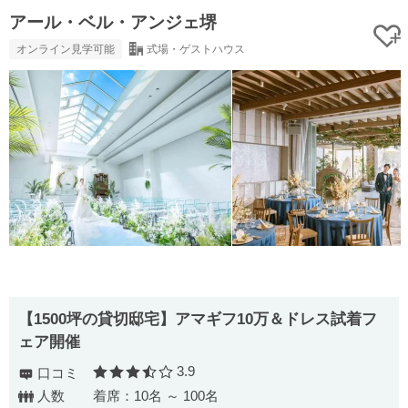
アール・ベル・アンジェ堺
オンライン見学可能
式場・ゲストハウス
【1500坪の貸切邸宅】アマギフ10万＆ドレス試着フ
ェア開催
3.9
口コミ
口コミ評価
人数
着席：10名 ～ 100名