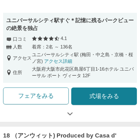
ユニバーサルシティ駅すぐ＊記憶に残るパークビュー
の絶景を独占
4.1
口コミ
口コミ評価
人数
着席：2名 ～ 136名
ユニバーサルシティ駅 (梅田・中之島・京橋・桜
アクセス
ノ宮)
アクセス詳細
大阪府大阪市此花区島屋6丁目1-16ホテル ユニバ
住所
ーサル ポート ヴィータ 12F
フェアをみる
式場をみる
18 （アンウィット) Produced by Casa d'