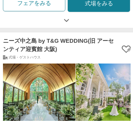
フェアをみる
式場をみる
ニーズ中之島 by T&G WEDDING(旧 アーセ
ンティア迎賓館 大阪)
式場・ゲストハウス