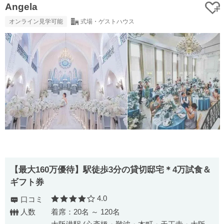
Angela
オンライン見学可能
式場・ゲストハウス
【最大160万優待】駅徒歩3分の貸切邸宅＊4万試食＆
ギフト券
4.0
口コミ
口コミ評価
人数
着席：20名 ～ 120名