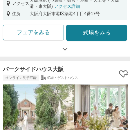
大阪港駅 (心斎橋・難波・本町・天王寺・大阪
アクセス
港・東大阪)
アクセス詳細
住所
大阪府大阪市港区築港4丁目4番17号
フェアをみる
式場をみる
パークサイドハウス大阪
オンライン見学可能
式場・ゲストハウス