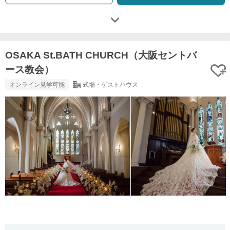
OSAKA St.BATH CHURCH（大阪セントバ
ース教会）
オンライン見学可能
式場・ゲストハウス