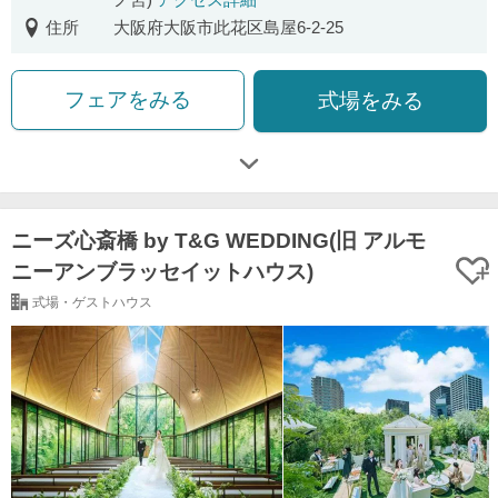
住所
大阪府大阪市此花区島屋6-2-25
フェアをみる
式場をみる
ニーズ心斎橋 by T&G WEDDING(旧 アルモ
ニーアンブラッセイットハウス)
式場・ゲストハウス