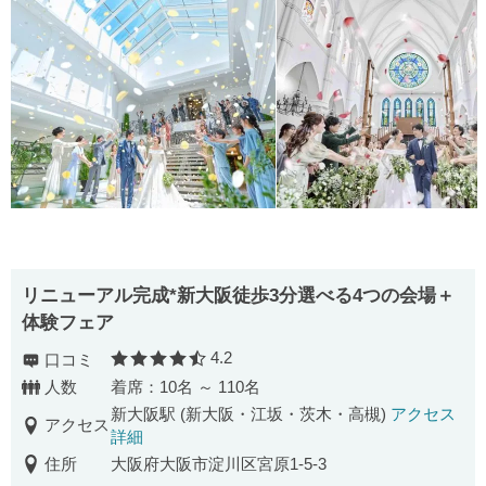
リニューアル完成*新大阪徒歩3分選べる4つの会場＋
体験フェア
4.2
口コミ
口コミ評価
人数
着席：10名 ～ 110名
新大阪駅 (新大阪・江坂・茨木・高槻)
アクセス
アクセス
詳細
住所
大阪府大阪市淀川区宮原1-5-3