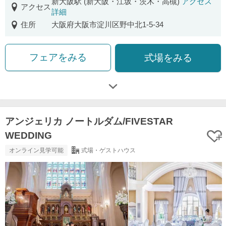
新大阪駅 (新大阪・江坂・茨木・高槻)
アクセス
アクセス
詳細
住所
大阪府大阪市淀川区野中北1-5-34
フェアをみる
式場をみる
アンジェリカ ノートルダム/FIVESTAR
WEDDING
オンライン見学可能
式場・ゲストハウス