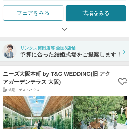
フェアをみる
式場をみる
リンクス梅田店等 全国8店舗
予算に合った結婚式場をご提案します！
ニーズ大阪本町 by T&G WEDDING(旧 アク
アガーデンテラス 大阪)
式場・ゲストハウス