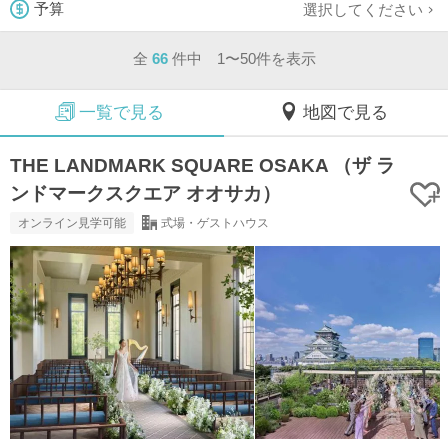
選択してください
予算
全
66
件中 1〜50件を表示
一覧で見る
地図で見る
THE LANDMARK SQUARE OSAKA （ザ ラ
ンドマークスクエア オオサカ）
オンライン見学可能
式場・ゲストハウス