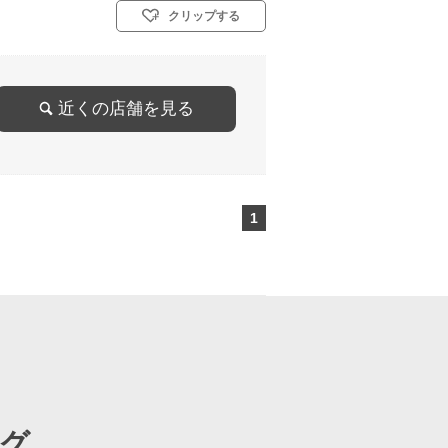
クリップする
近くの店舗を見る
1
ページ目
グ