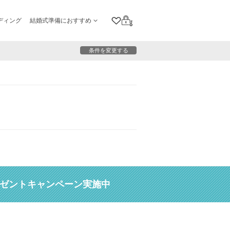
ディング
結婚式準備におすすめ
クリップリスト
ログイン
条件を変更する
レゼントキャンペーン実施中