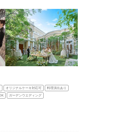
可
オリジナルケーキ対応可
料理演出あり
OK
ガーデンウエディング