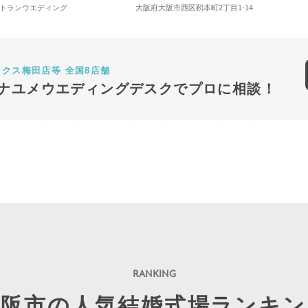
ストランウエディング
大阪府大阪市西区靭本町2丁目1-14
ンクス梅田店等 全国8店舗
ナユメウエディングデスクでプロに相談！
大阪市の人気結婚式場ランキン