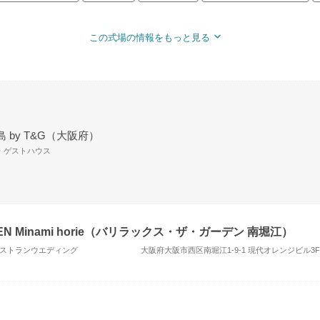
この式場の情報をもっと見る
 by T&G（大阪府）
場・ゲストハウス
RDEN Minami horie（バリラックス・ザ・ガーデン 南堀江）
レストランウエディング
大阪府大阪市西区南堀江1-9-1 現代オレンジビル3F