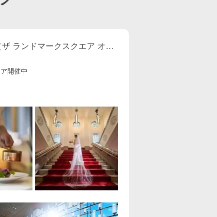
THE LANDMARK SQUARE OSAKA （ザ ランドマークスクエア オオサカ）
ェア開催中