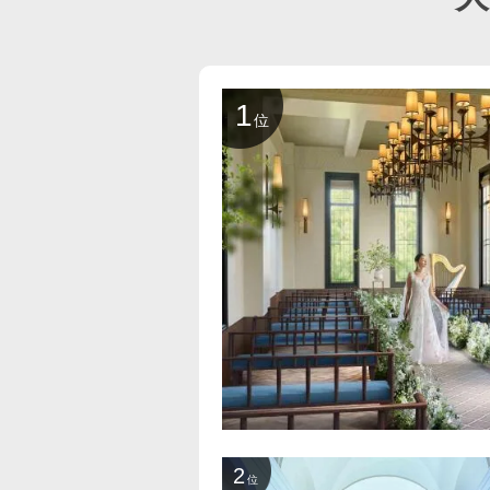
1
位
2
位