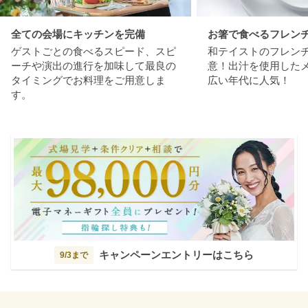
全ての会場にキッチンを完備
お箸で食べるフレン
ゲストごとの食べるスピード、スピ
和テイストのフレン
ーチや演出の進行を加味して最良の
意！出汁を使用した
タイミングでお料理をご用意しま
広い年代に人気！
す。
キャンペーンエントリーはこちら
9/3まで