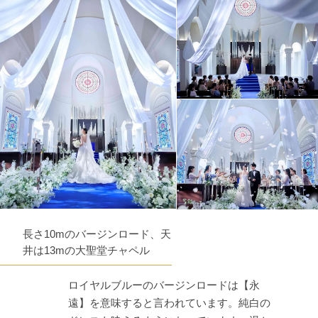
長さ10mのバージンロード、天
井は13mの大聖堂チャペル
ロイヤルブルーのバージンロードは【永
遠】を意味すると言われています。純白の