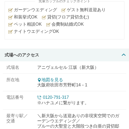
先輩カップルのチェックポイント
ガーデンウエディング
ゲスト無料送迎あり
和装挙式OK
貸切(フロア貸切含む)
ペット相談OK
会費制結婚式OK
ナイトウエディングOK
式場へのアクセス
式場名
アニヴェルセル 江坂（新大阪）
所在地
地図を見る
大阪府吹田市芳野町14－1
電話番号
0120-791-317
※ハナユメに繋がります。
最寄り駅／
＼新大阪から送迎ありの非現実空間でのガ
交通
ーデンウエディング／
ブルーの大聖堂と大階段つき白亜の貸切邸