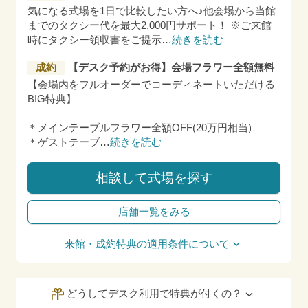
気になる式場を1日で比較したい方へ♪他会場から当館
までのタクシー代を最大2,000円サポート！ ※ご来館
時にタクシー領収書をご提示
…
続きを読む
成約
【デスク予約がお得】会場フラワー全額無料
【会場内をフルオーダーでコーディネートいただける
BIG特典】
＊メインテーブルフラワー全額OFF(20万円相当)
＊ゲストテーブ
…
続きを読む
相談して式場を探す
店舗一覧をみる
来館・成約特典の適用条件について
どうしてデスク利用で特典が付くの？