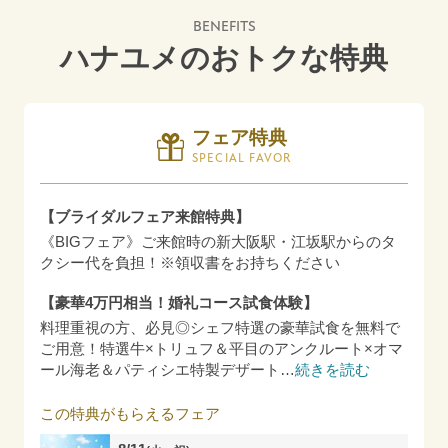
BENEFITS
ハナユメのおトクな特典
フェア特典
SPECIAL FAVOR
【ブライダルフェア来館特典】
《BIGフェア》ご来館時の新大阪駅・江坂駅からのタ
クシー代を負担！※領収書をお持ちください
【豪華4万円相当！婚礼コース試食体験】
料理重視の方、必見◎シェフ特選の豪華試食を無料で
ご用意！特選牛×トリュフ＆平目のアンクルート×オマ
ール海老＆パティシエ特製デザート
…
続きを読む
この特典がもらえるフェア