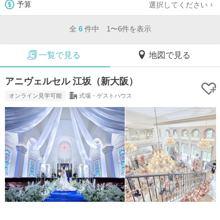
選択してください
予算
全
6
件中 1〜6件を表示
一覧で見る
地図で見る
アニヴェルセル 江坂（新大阪）
オンライン見学可能
式場・ゲストハウス