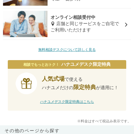
オンライン相談受付中
店舗と同じサービスをご自宅で
ご利用いただけます
無料相談デスクについて詳しく見る
ハナユメデスク限定特典
相談でもっとおトク！
人気式場
で使える
限定特典
ハナユメだけの
が適用に！
ハナユメデスク限定特典はこちら
※料金はすべて税込み表示です。
その他のページから探す