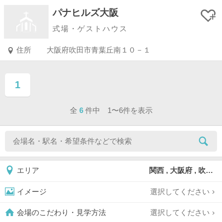
パナヒルズ大阪
式場・ゲストハウス
住所
大阪府吹田市青葉丘南１０－１
1
ページ目
全
6
件中 1〜6件を表示
関西 , 大阪府 , 吹田市
エリア
選択してください
イメージ
選択してください
会場のこだわり・見学方法