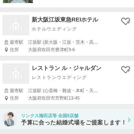
新大阪江坂東急REIホテル
ホテルウエディング
最寄駅
江坂駅 (新大阪・江坂・茨木・高槻)
住所
大阪府吹田市豊津町9-6
レストラン ル・ジャルダン
レストランウエディング
最寄駅
江坂駅 (心斎橋・難波・本町・天王寺・大阪港・東大阪)
住所
大阪府吹田市芳野町13-45
リンクス梅田店等 全国8店舗
予算に合った結婚式場をご提案します！