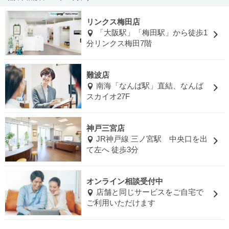
リンクス梅田店
「大阪駅」「梅田駅」から徒歩1
分リンクス梅田7階
難波店
南海「なんば駅」直結、なんば
スカイオ27F
神戸三宮店
JR神戸線 三ノ宮駅 中央口を出
て左へ 徒歩3分
オンライン相談受付中
店舗と同じサービスをご自宅で
ご利用いただけます