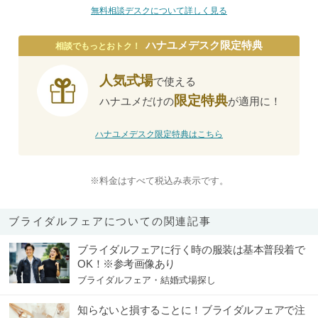
無料相談デスクについて詳しく見る
ハナユメデスク限定特典
相談でもっとおトク！
人気式場
で使える
限定特典
ハナユメだけの
が適用に！
ハナユメデスク限定特典はこちら
※料金はすべて税込み表示です。
ブライダルフェアについての関連記事
ブライダルフェアに行く時の服装は基本普段着で
OK！※参考画像あり
ブライダルフェア・結婚式場探し
知らないと損することに！ブライダルフェアで注