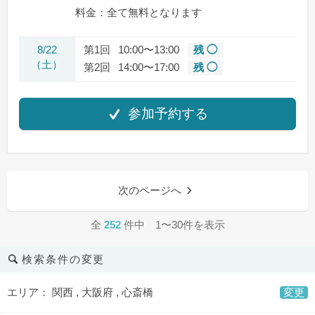
料金：全て無料となります
8/22
第1回
10:00〜13:00
残 ◯
（土）
第2回
14:00〜17:00
残 ◯
参加予約する
次のページへ
全
252
件中 1〜30件を表示
検索条件の変更
エリア： 関西 , 大阪府 , 心斎橋
変更