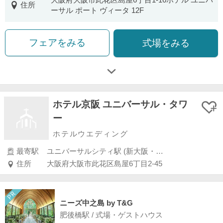
住所
ーサル ポート ヴィータ 12F
フェアをみる
式場をみる
ホテル京阪 ユニバーサル・タワ
ー
ホテルウエディング
最寄駅
ユニバーサルシティ駅 (新大阪・江坂・茨木・高槻)
住所
大阪府大阪市此花区島屋6丁目2-45
ニーズ中之島 by T&G
肥後橋駅 / 式場・ゲストハウス