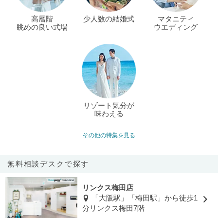
高層階
少人数の結婚式
マタニティ
眺めの良い式場
ウエディング
リゾート気分が
味わえる
その他の特集を見る
無料相談デスクで探す
リンクス梅田店
「大阪駅」「梅田駅」から徒歩1
分リンクス梅田7階