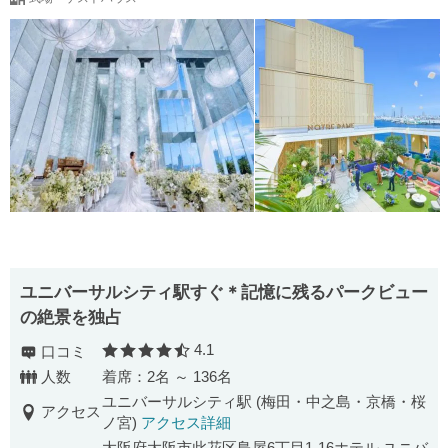
ユニバーサルシティ駅すぐ＊記憶に残るパークビュー
の絶景を独占
4.1
口コミ
口コミ評価
人数
着席：2名 ～ 136名
ユニバーサルシティ駅 (梅田・中之島・京橋・桜
アクセス
ノ宮)
アクセス詳細
大阪府大阪市此花区島屋6丁目1-16ホテル ユニバ