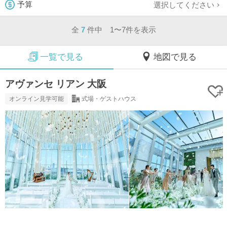
選択してください
予算
全
7
件中 1〜7件を表示
一覧で見る
地図で見る
アヴァンセ リアン 大阪
オンライン見学可能
式場・ゲストハウス