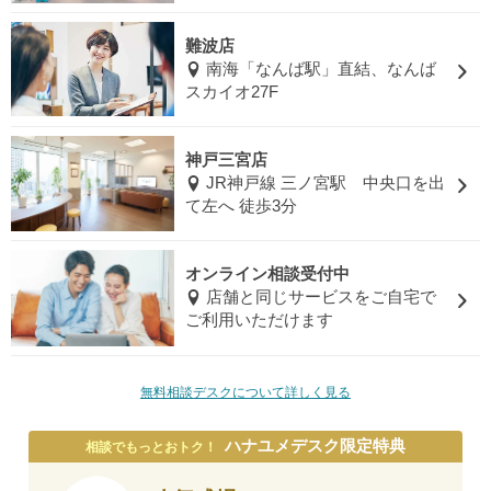
難波店
南海「なんば駅」直結、なんば
スカイオ27F
神戸三宮店
JR神戸線 三ノ宮駅 中央口を出
て左へ 徒歩3分
オンライン相談受付中
店舗と同じサービスをご自宅で
ご利用いただけます
無料相談デスクについて詳しく見る
ハナユメデスク限定特典
相談でもっとおトク！