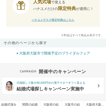
人気式場
で使える
限定特典
ハナユメだけの
が適用に！
ハナユメデスク限定特典はこちら
※料金はすべて税込み表示です。
その他のページから探す
大阪府大阪市で開催予定のブライダルフェア
開催中のキャンペーン
式場探しで最大98,000円分の電子マネーギフト貰える
結婚式場探しキャンペーン実施中
結婚式場を探すならハナユメ
関西の結婚式場
大阪府の結婚式場
大阪市の結婚式場
大阪府大阪市此花区でおすすめの結婚式場・挙式会場一覧