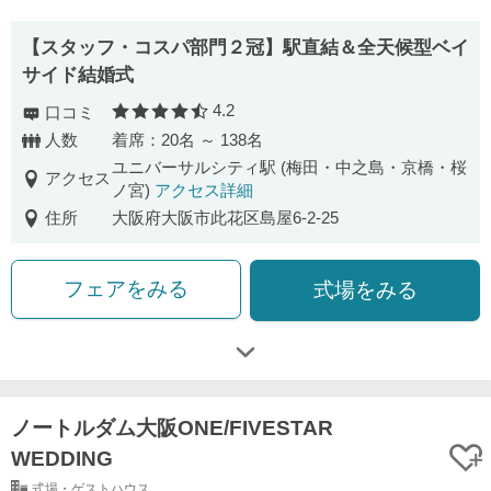
【スタッフ・コスパ部門２冠】駅直結＆全天候型ベイ
サイド結婚式
4.2
口コミ
口コミ評価
人数
着席：20名 ～ 138名
ユニバーサルシティ駅 (梅田・中之島・京橋・桜
アクセス
ノ宮)
アクセス詳細
住所
大阪府大阪市此花区島屋6-2-25
フェアをみる
式場をみる
ノートルダム大阪ONE/FIVESTAR
WEDDING
式場・ゲストハウス