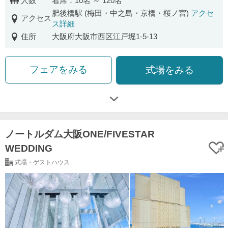
人数
着席：10名 ～ 120名
肥後橋駅 (梅田・中之島・京橋・桜ノ宮)
アクセ
アクセス
ス詳細
住所
大阪府大阪市西区江戸堀1-5-13
フェアをみる
式場をみる
ノートルダム大阪ONE/FIVESTAR
WEDDING
式場・ゲストハウス