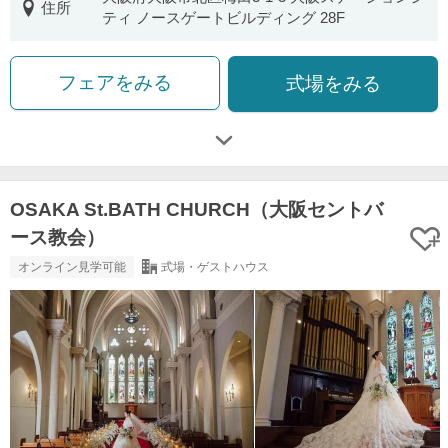
住所
ティ ノースゲートビルディング 28F
フェアをみる
式場をみる
OSAKA St.BATH CHURCH（大阪セントバ
ース教会）
オンライン見学可能
式場・ゲストハウス