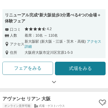
リニューアル完成*新大阪徒歩3分選べる4つの会場＋
体験フェア
4.2
口コミ
口コミ評価
人数
着席：10名 ～ 110名
新大阪駅 (新大阪・江坂・茨木・高槻)
アクセス
アクセス
詳細
住所
大阪府大阪市淀川区宮原1-5-3
フェアをみる
式場をみる
アヴァンセ リアン 大阪
オンライン見学可能
式場・ゲストハウス