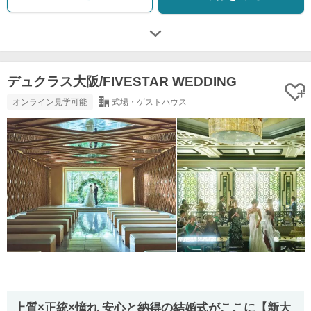
デュクラス大阪/FIVESTAR WEDDING
オンライン見学可能
式場・ゲストハウス
上質×正統×憧れ 安心と納得の結婚式がここに【新大