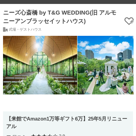
ニーズ心斎橋 by T&G WEDDING(旧 アルモ
ニーアンブラッセイットハウス)
式場・ゲストハウス
【来館でAmazon1万等ギフト6万】25年5月リニュー
アル