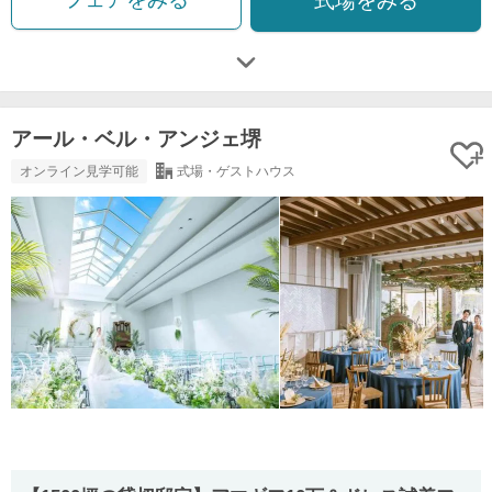
式場をみる
アール・ベル・アンジェ堺
オンライン見学可能
式場・ゲストハウス