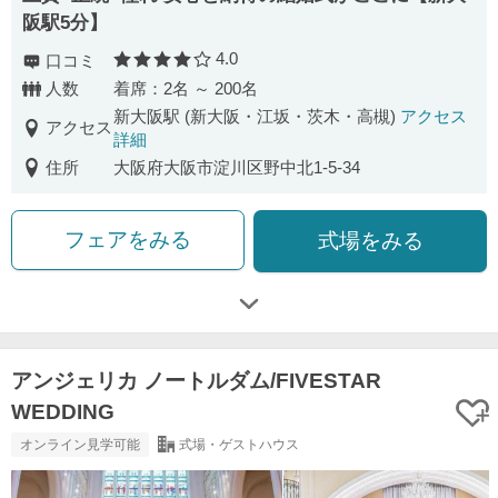
阪駅5分】
4.0
口コミ
口コミ評価
人数
着席：2名 ～ 200名
新大阪駅 (新大阪・江坂・茨木・高槻)
アクセス
アクセス
詳細
住所
大阪府大阪市淀川区野中北1-5-34
フェアをみる
式場をみる
アンジェリカ ノートルダム/FIVESTAR
WEDDING
オンライン見学可能
式場・ゲストハウス