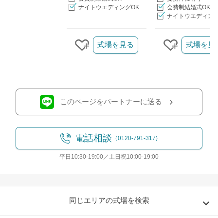
ナイトウエディングOK
会費制結婚式OK
ナイトウエディング
クリップ/詳細を見る
式場を見る
式場を見
クリップする
クリップす
このページをパートナーに送る
電話相談
（0120-791-317)
平日10:30-19:00／土日祝10:00-19:00
同じエリアの式場を検索