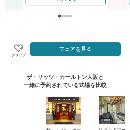
フェアを見る
クリップ
ザ・リッツ・カールトン大阪と
一緒に予約されている式場を比較
式場
ザ ランドマー