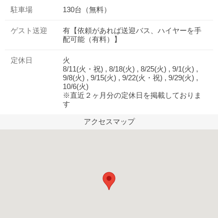
駐車場
130台（無料）
ゲスト送迎
有【依頼があれば送迎バス、ハイヤーを手
配可能（有料）】
定休日
火
8/11(火・祝) , 8/18(火) , 8/25(火) , 9/1(火) ,
9/8(火) , 9/15(火) , 9/22(火・祝) , 9/29(火) ,
10/6(火)
※直近２ヶ月分の定休日を掲載しておりま
す
アクセスマップ