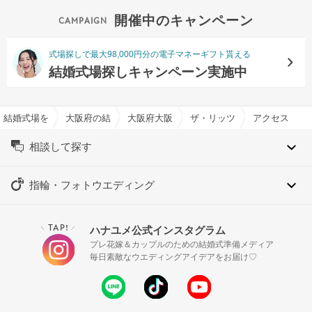
開催中のキャンペーン
式場探しで最大98,000円分の電子マネーギフト貰える
結婚式場探しキャンペーン実施中
結婚式場を探すならハナユメ
大阪府の結婚式場一覧
大阪府大阪市の結婚式場一覧
ザ・リッツ・カールトン大阪
アクセス
相談して探す
指輪・フォトウエディング
TAP!
ハナユメ公式インスタグラム
＼
／
プレ花嫁＆カップルのための結婚式準備メディア
毎日素敵なウエディングアイデアをお届け♡