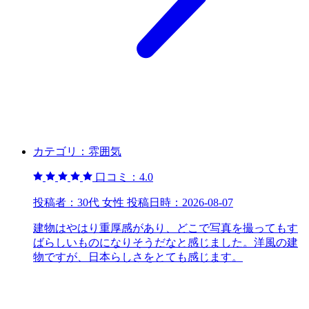
カテゴリ：
雰囲気
口コミ：
4.0
投稿者：
30代 女性
投稿日時：
2026-08-07
建物はやはり重厚感があり、どこで写真を撮ってもす
ばらしいものになりそうだなと感じました。洋風の建
物ですが、日本らしさをとても感じます。