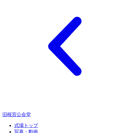
旧桜宮公会堂
式場トップ
写真・動画