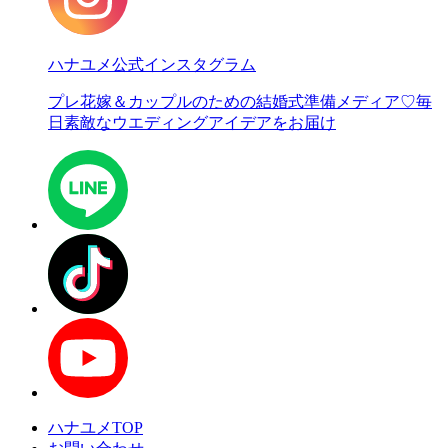
ハナユメ公式インスタグラム
プレ花嫁＆カップルのための結婚式準備メディア♡
毎
日素敵なウエディングアイデアをお届け
ハナユメTOP