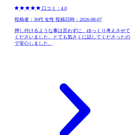
口コミ：
4.0
投稿者：
30代 女性
投稿日時：
2026-08-07
押し付けるような事は言わずに、ゆっくり考えさせて
くださいました。とても気さくに話してくださったの
で安心しました。