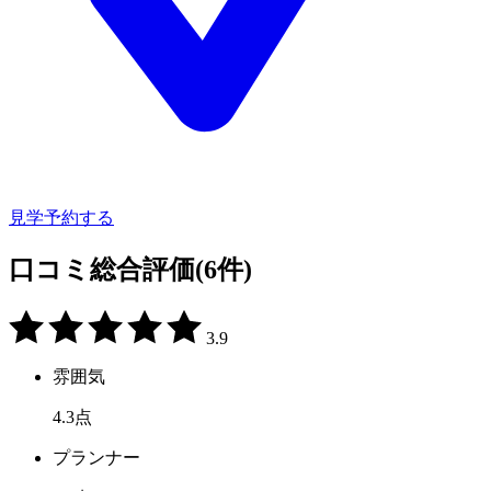
見学予約する
口コミ総合評価
(6件)
3.9
雰囲気
4.3
点
プランナー