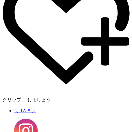
クリップ」 しましょう
＼
TAP!
／