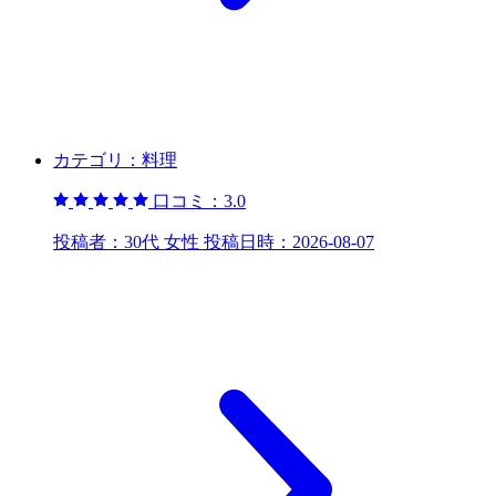
カテゴリ：
料理
口コミ：
3.0
投稿者：
30代 女性
投稿日時：
2026-08-07