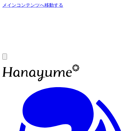
メインコンテンツへ移動する
あ
A