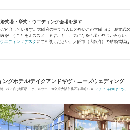
結婚式場・挙式・ウエディング会場を探す
件ご紹介しています。大阪府の中でも人口の多いこの大阪市は、結婚式
約を行うことをオススメします。もし、気になる会場が見つからない、
ウエディングデスク
にご相談ください。大阪市（大阪府）の結婚式場は
ィングホテル/テイクアンドギヴ・ニーズウェディング
桜ノ宮 (梅田駅) / ホテルウエディング
大阪府大阪市北区茶屋町7-20
対応人数: 着席：2名 ～ 100名
アクセス詳細はこちら
挙式スタイル: 教