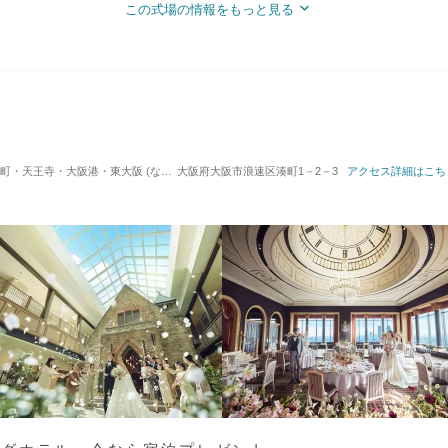
この式場の情報をもっと見る
大阪港・東大阪 (なんば駅) / ホテルウエディング
大阪府大阪市浪速区湊町1－2－3
対応人数: 着席：10名 ～ 14
アクセス詳細はこち