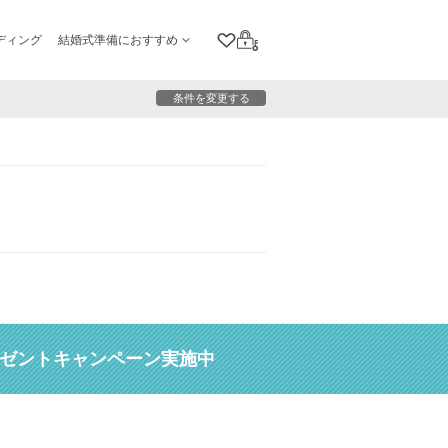
ディング
結婚式準備におすすめ
クリップリスト
ログイン
条件を変更する
レゼントキャンペーン実施中