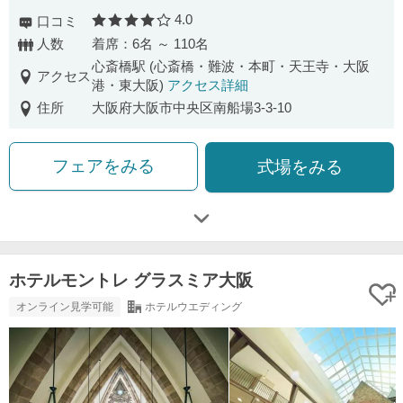
4.0
口コミ
口コミ評価
人数
着席：6名 ～ 110名
心斎橋駅 (心斎橋・難波・本町・天王寺・大阪
アクセス
港・東大阪)
アクセス詳細
住所
大阪府大阪市中央区南船場3-3-10
フェアをみる
式場をみる
ホテルモントレ グラスミア大阪
オンライン見学可能
ホテルウエディング