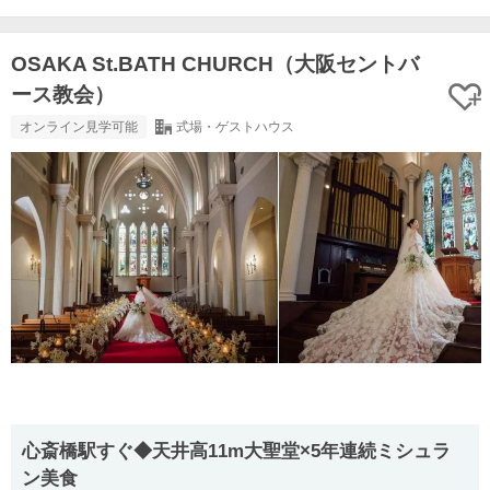
OSAKA St.BATH CHURCH（大阪セントバ
ース教会）
オンライン見学可能
式場・ゲストハウス
心斎橋駅すぐ◆天井高11m大聖堂×5年連続ミシュラ
ン美食