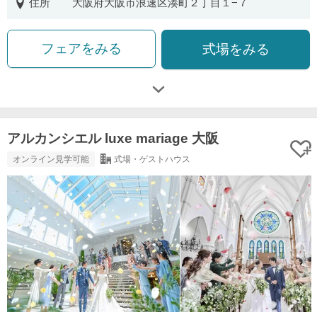
住所
大阪府大阪市浪速区湊町２丁目１−７
フェアをみる
式場をみる
アルカンシエル luxe mariage 大阪
オンライン見学可能
式場・ゲストハウス