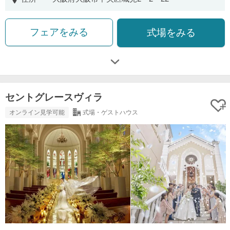
フェアをみる
式場をみる
セントグレースヴィラ
オンライン見学可能
式場・ゲストハウス