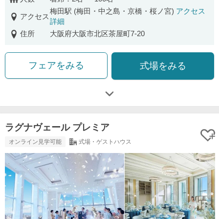
梅田駅 (梅田・中之島・京橋・桜ノ宮)
アクセス
アクセス
詳細
住所
大阪府大阪市北区茶屋町7-20
フェアをみる
式場をみる
ラグナヴェール プレミア
オンライン見学可能
式場・ゲストハウス