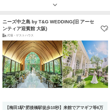
ニーズ中之島 by T&G WEDDING(旧 アーセ
ンティア迎賓館 大阪)
式場・ゲストハウス
【梅田1駅*肥後橋駅徒歩10秒】来館でアマギフ等6万