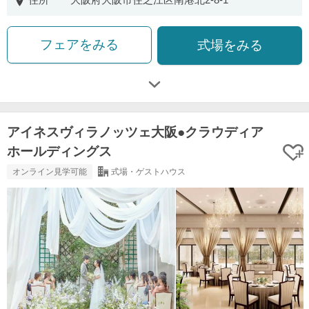
住所
大阪府大阪市住之江区南港北2-8-1
フェアをみる
式場をみる
アイネスヴィラノッツェ大阪●クラウディア
ホールディングス
オンライン見学可能
式場・ゲストハウス