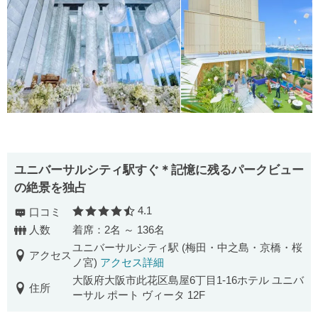
ユニバーサルシティ駅すぐ＊記憶に残るパークビュー
の絶景を独占
4.1
口コミ
口コミ評価
人数
着席：2名 ～ 136名
ユニバーサルシティ駅 (梅田・中之島・京橋・桜
アクセス
ノ宮)
アクセス詳細
大阪府大阪市此花区島屋6丁目1-16ホテル ユニバ
住所
ーサル ポート ヴィータ 12F