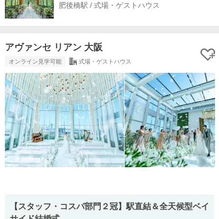
肥後橋駅 / 式場・ゲストハウス
アヴァンセ リアン 大阪
オンライン見学可能
式場・ゲストハウス
【スタッフ・コスパ部門２冠】駅直結＆全天候型ベイ
サイド結婚式