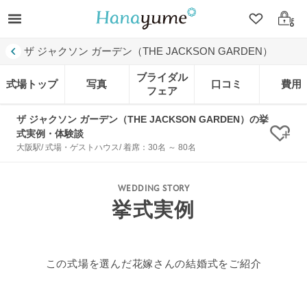
クリップ
ログ
ザ ジャクソン ガーデン（THE JACKSON GARDEN）
ブライダル
式場トップ
写真
口コミ
費用
フェア
ザ ジャクソン ガーデン（THE JACKSON GARDEN）の挙
式実例・体験談
クリ
大阪駅/ 式場・ゲストハウス/ 着席：30名 ～ 80名
WEDDING STORY
挙式実例
この式場を選んだ花嫁さんの結婚式をご紹介