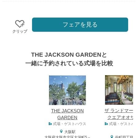
フェアを見る
クリップ
THE JACKSON GARDENと
一緒に予約されている式場を比較
式場
ザ ランドマー
THE JACKSON
クエアオオサ
GARDEN
式場タイプ
式場・ゲストハウス
式場・ゲストハ
大阪駅
大阪府大阪市北区大深町5－
谷町四丁目駅