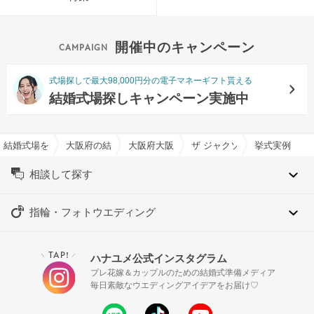
開催中のキャンペーン
式場探しで最大98,000円分の電子マネーギフト貰える
結婚式場探しキャンペーン実施中
結婚式場を探すならハナユメ
大阪府の結婚式場一覧
大阪府大阪市の結婚式場一覧
ザ ジャクソン ガーデン（THE 
挙式実例
相談して探す
指輪・フォトウエディング
TAP!
ハナユメ公式インスタグラム
＼
／
プレ花嫁＆カップルのための結婚式準備メディア
毎日素敵なウエディングアイデアをお届け♡