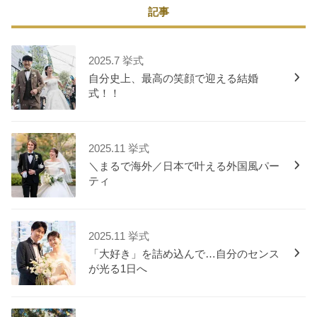
記事
2025.7 挙式
自分史上、最高の笑顔で迎える結婚
式！！
2025.11 挙式
＼まるで海外／日本で叶える外国風パー
ティ
2025.11 挙式
「大好き」を詰め込んで…自分のセンス
が光る1日へ