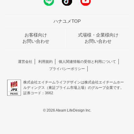
ハナユメTOP
お客様向け
式場様・企業様向け
お問い合わせ
お問い合わせ
運営会社
利用規約
個人関連情報の受領と利用について
プライバシーポリシー
株式会社エイチームライフデザインは株式会社エイチームホー
ルディングス（東証プライム市場上場）のグループ企業です。
証券コード：3662
© 2026 Ateam LifeDesign Inc.
おトクな特典つきフェア
フェア一覧
8/9
残◯
(日)