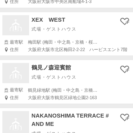
住所
大阪府大阪市中央区南船場4-1-3
XEX WEST
式場・ゲストハウス
最寄駅
梅田駅 (梅田・中之島・京橋・桜ノ宮)
住所
大阪府大阪市北区梅田2-2-22 ハービスエント7階
鶴見ノ森迎賓館
式場・ゲストハウス
最寄駅
鶴見緑地駅 (梅田・中之島・京橋・桜ノ宮)
住所
大阪府大阪市鶴見区緑地公園2-163
NAKANOSHIMA TERRACE #
AND ME