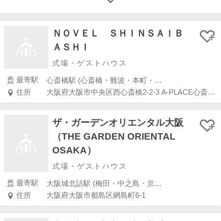
ＮＯＶＥＬ ＳＨＩＮＳＡＩＢ
ＡＳＨＩ
式場・ゲストハウス
最寄駅
心斎橋駅 (心斎橋・難波・本町・天王寺・大阪港・東大阪)
住所
大阪府大阪市中央区西心斎橋2-2-3 A-PLACE心斎橋14階
ザ・ガーデンオリエンタル大阪
（THE GARDEN ORIENTAL
OSAKA）
式場・ゲストハウス
最寄駅
大阪城北詰駅 (梅田・中之島・京橋・桜ノ宮)
住所
大阪府大阪市都島区網島町6-1