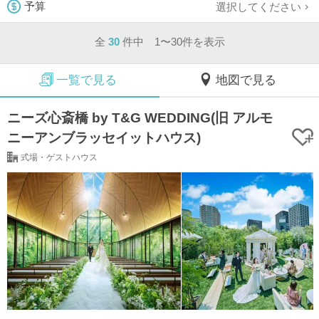
選択してください
予算
全
30
件中 1〜30件を表示
一覧で見る
地図で見る
ニーズ心斎橋 by T&G WEDDING(旧 アルモ
ニーアンブラッセイットハウス)
式場・ゲストハウス