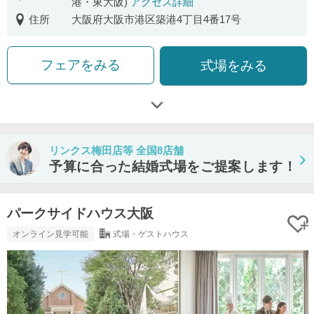
港・東大阪)
アクセス詳細
住所
大阪府大阪市港区築港4丁目4番17号
フェアをみる
式場をみる
リンクス梅田店等 全国8店舗
予算に合った結婚式場をご提案します！
パークサイドハウス大阪
オンライン見学可能
式場・ゲストハウス