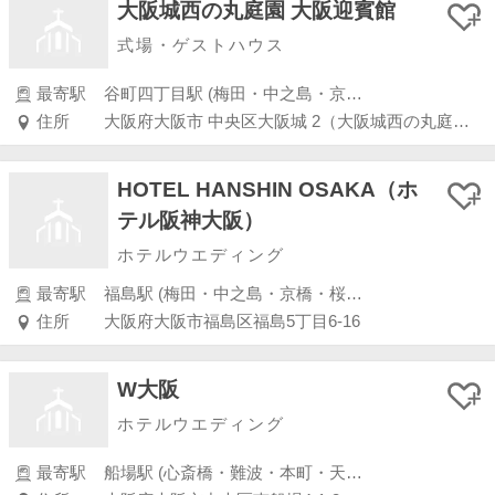
大阪城西の丸庭園 大阪迎賓館
式場・ゲストハウス
最寄駅
谷町四丁目駅 (梅田・中之島・京橋・桜ノ宮)
住所
大阪府大阪市 中央区大阪城 2（大阪城西の丸庭園内）
HOTEL HANSHIN OSAKA（ホ
テル阪神大阪）
ホテルウエディング
最寄駅
福島駅 (梅田・中之島・京橋・桜ノ宮)
住所
大阪府大阪市福島区福島5丁目6-16
W大阪
ホテルウエディング
最寄駅
船場駅 (心斎橋・難波・本町・天王寺・大阪港・東大阪)