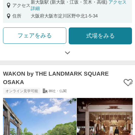
新大阪駅 (新大阪・江坂・茨木・高槻)
アクセス
アクセス
詳細
住所
大阪府大阪市淀川区野中北1-5-34
フェアをみる
式場をみる
WAKON by THE LANDMARK SQUARE
OSAKA
オンライン見学可能
神社・仏閣