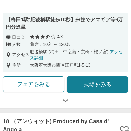
【梅田1駅*肥後橋駅徒歩10秒】来館でアマギフ等6万
円分進呈
3.8
口コミ
口コミ評価
人数
着席：10名 ～ 120名
肥後橋駅 (梅田・中之島・京橋・桜ノ宮)
アクセ
アクセス
ス詳細
住所
大阪府大阪市西区江戸堀1-5-13
フェアをみる
式場をみる
18 （アンウィット) Produced by Casa d'
Angela