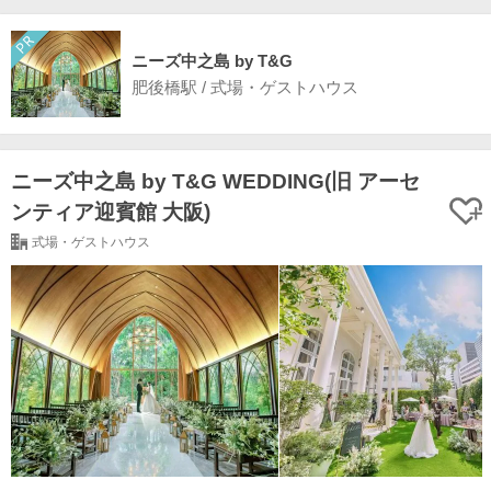
ニーズ中之島 by T&G
肥後橋駅 / 式場・ゲストハウス
ニーズ中之島 by T&G WEDDING(旧 アーセ
ンティア迎賓館 大阪)
式場・ゲストハウス