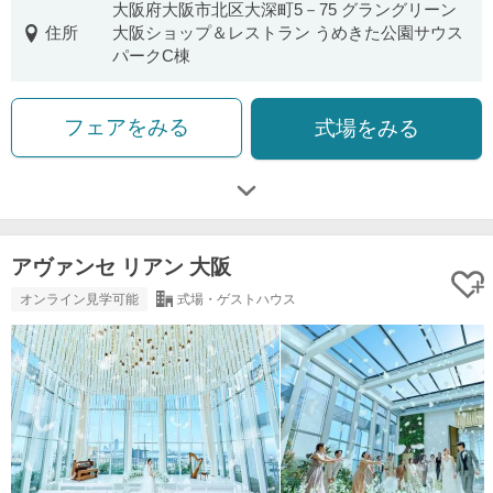
大阪府大阪市北区大深町5－75 グラングリーン
住所
大阪ショップ＆レストラン うめきた公園サウス
パークC棟
フェアをみる
式場をみる
アヴァンセ リアン 大阪
オンライン見学可能
式場・ゲストハウス