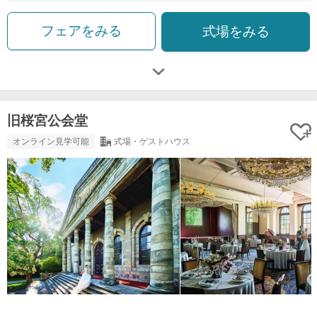
フェアをみる
式場をみる
旧桜宮公会堂
オンライン見学可能
式場・ゲストハウス