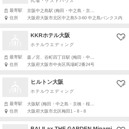
式場・ゲストハウス
最寄駅
京阪中之島駅 (梅田・中之島・京橋・桜ノ宮)
住所
大阪府大阪市北区中之島5-3-60 中之島バンクス内
KKRホテル大阪
ホテルウエディング
最寄駅
森ノ宮、谷町四丁目駅 (梅田・中之島・京橋・桜ノ宮)
住所
大阪府大阪市中央区馬場町2番24号
ヒルトン大阪
ホテルウエディング
最寄駅
大阪駅 (梅田・中之島・京橋・桜ノ宮)
住所
大阪府大阪市北区梅田1－8－8
BALILax THE GARDEN Minami