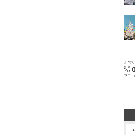
お電
平日 10