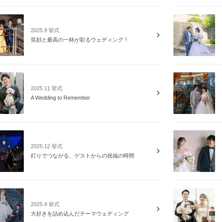
2025.9 挙式
笑顔と最高の一杯が彩るウェディング！
2025.11 挙式
A Wedding to Remember
2025.12 挙式
灯りでつながる、ゲストからの祝福の時間
2025.4 挙式
大好きを詰め込んだテーマウェディング