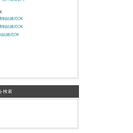
K
会費制結婚式OK
会費制結婚式OK
費制結婚式OK
を検索