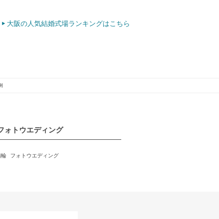
大阪の人気結婚式場ランキングはこちら
例
フォトウエディング
指輪
フォトウエディング