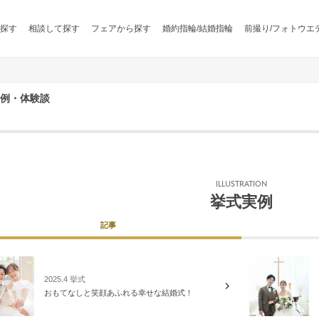
探す
相談して探す
フェアから探す
婚約指輪/結婚指輪
前撮り/フォトウエ
例・体験談
ILLUSTRATION
挙式実例
記事
2025.4 挙式
おもてなしと笑顔あふれる幸せな結婚式！