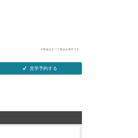
※料金はすべて税込み表示です。
見学予約する