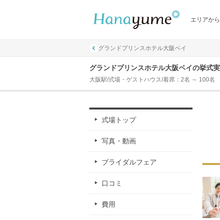
エリアから
グランドプリンスホテル大阪ベイ
グランドプリンスホテル大阪ベイの挙式実
大阪駅/式場・ゲストハウス/着席：2名 ～ 100名
式場トップ
写真・動画
ブライダルフェア
口コミ
費用