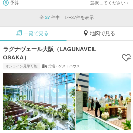
選択してください
予算
全
37
件中 1〜37件を表示
一覧で見る
地図で見る
ラグナヴェール大阪（LAGUNAVEIL
OSAKA）
オンライン見学可能
式場・ゲストハウス