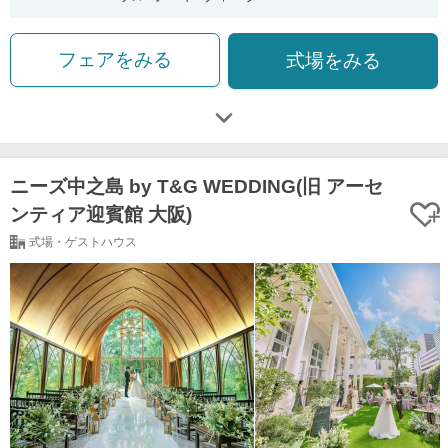
フェアをみる
式場をみる
ニーズ中之島 by T&G WEDDING(旧 アーセ
ンティア迎賓館 大阪)
式場・ゲストハウス