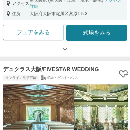
新大阪駅 (新大阪・江坂・茨木・高槻)
アクセス
アクセス
詳細
住所
大阪府大阪市淀川区宮原1-5-3
フェアをみる
式場をみる
デュクラス大阪/FIVESTAR WEDDING
オンライン見学可能
式場・ゲストハウス