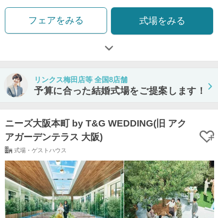
フェアをみる
式場をみる
リンクス梅田店等 全国8店舗
予算に合った結婚式場をご提案します！
ニーズ大阪本町 by T&G WEDDING(旧 アク
アガーデンテラス 大阪)
式場・ゲストハウス