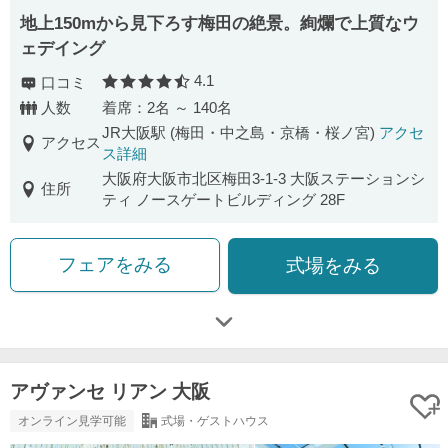
地上150mから見下ろす梅田の絶景。絢爛で上質なウ
ェデイング
4.1
口コミ
口コミ評価
人数
着席：2名 ～ 140名
JR大阪駅 (梅田・中之島・京橋・桜ノ宮)
アクセ
アクセス
ス詳細
大阪府大阪市北区梅田3-1-3 大阪ステーションシ
住所
ティ ノースゲートビルディング 28F
フェアをみる
式場をみる
アヴァンセ リアン 大阪
オンライン見学可能
式場・ゲストハウス