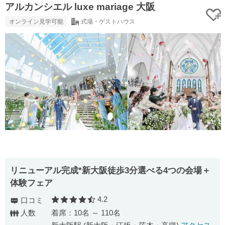
アルカンシエル luxe mariage 大阪
オンライン見学可能
式場・ゲストハウス
リニューアル完成*新大阪徒歩3分選べる4つの会場＋
体験フェア
4.2
口コミ
口コミ評価
人数
着席：10名 ～ 110名