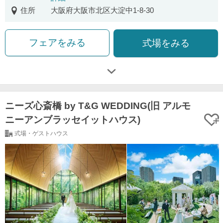
住所
大阪府大阪市北区大淀中1-8-30
フェアをみる
式場をみる
ニーズ心斎橋 by T&G WEDDING(旧 アルモ
ニーアンブラッセイットハウス)
式場・ゲストハウス