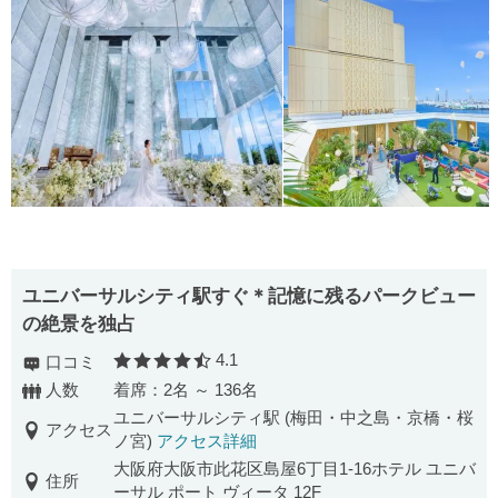
ユニバーサルシティ駅すぐ＊記憶に残るパークビュー
の絶景を独占
4.1
口コミ
口コミ評価
人数
着席：2名 ～ 136名
ユニバーサルシティ駅 (梅田・中之島・京橋・桜
アクセス
ノ宮)
アクセス詳細
大阪府大阪市此花区島屋6丁目1-16ホテル ユニバ
住所
ーサル ポート ヴィータ 12F