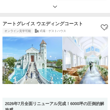
アートグレイス ウエディングコースト
オンライン見学可能
式場・ゲストハウス
2026年7月全面リニューアル完成！6000坪の圧倒的解
放感