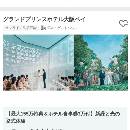
グランドプリンスホテル大阪ベイ
オンライン見学可能
式場・ゲストハウス
【最大155万特典＆ホテル食事券3万付】新緑と光の
挙式体験