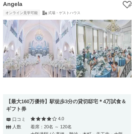
Angela
オンライン見学可能
式場・ゲストハウス
【最大160万優待】駅徒歩3分の貸切邸宅＊4万試食＆
ギフト券
4.0
口コミ
口コミ評価
人数
着席：20名 ～ 120名