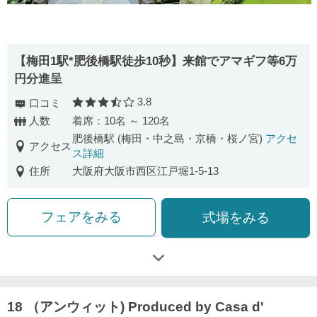
【梅田1駅*肥後橋駅徒歩10秒】来館でアマギフ等6万
円分進呈
3.8
口コミ
口コミ評価
人数
着席：10名 ～ 120名
肥後橋駅 (梅田・中之島・京橋・桜ノ宮)
アクセ
アクセス
ス詳細
住所
大阪府大阪市西区江戸堀1-5-13
フェアをみる
式場をみる
18 （アンウィット) Produced by Casa d'