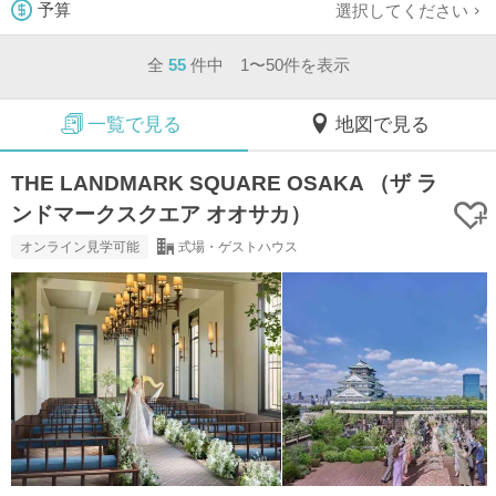
選択してください
予算
全
55
件中 1〜50件を表示
一覧で見る
地図で見る
THE LANDMARK SQUARE OSAKA （ザ ラ
ンドマークスクエア オオサカ）
オンライン見学可能
式場・ゲストハウス