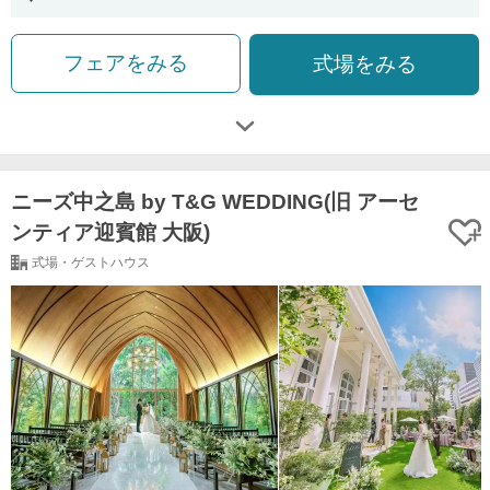
フェアをみる
式場をみる
ニーズ中之島 by T&G WEDDING(旧 アーセ
ンティア迎賓館 大阪)
式場・ゲストハウス