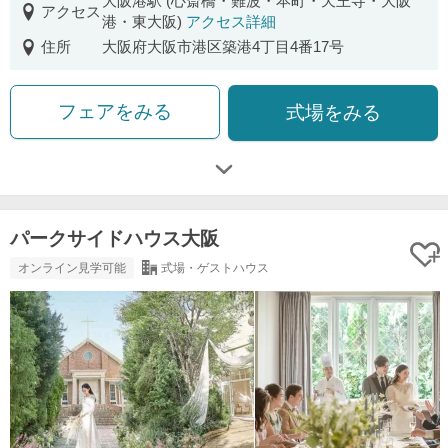
大阪港駅 (心斎橋・難波・本町・天王寺・大阪
アクセス
港・東大阪)
アクセス詳細
住所
大阪府大阪市港区築港4丁目4番17号
フェアをみる
式場をみる
パークサイドハウス大阪
オンライン見学可能
式場・ゲストハウス