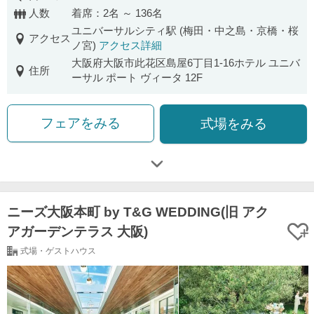
口コミ評価
人数
着席：2名 ～ 136名
ユニバーサルシティ駅 (梅田・中之島・京橋・桜
アクセス
ノ宮)
アクセス詳細
大阪府大阪市此花区島屋6丁目1-16ホテル ユニバ
住所
ーサル ポート ヴィータ 12F
フェアをみる
式場をみる
ニーズ大阪本町 by T&G WEDDING(旧 アク
アガーデンテラス 大阪)
式場・ゲストハウス