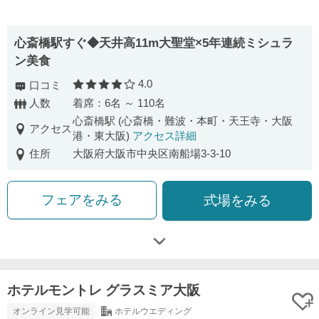
心斎橋駅すぐ◆天井高11m大聖堂×5年連続ミシュラ
ン美食
4.0
口コミ
口コミ評価
人数
着席：6名 ～ 110名
心斎橋駅 (心斎橋・難波・本町・天王寺・大阪
アクセス
港・東大阪)
アクセス詳細
住所
大阪府大阪市中央区南船場3-3-10
フェアをみる
式場をみる
ホテルモントレ グラスミア大阪
オンライン見学可能
ホテルウエディング