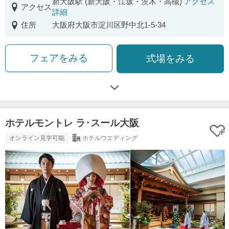
新大阪駅 (新大阪・江坂・茨木・高槻)
アクセス
アクセス
詳細
住所
大阪府大阪市淀川区野中北1-5-34
フェアをみる
式場をみる
ホテルモントレ ラ･スール大阪
オンライン見学可能
ホテルウエディング