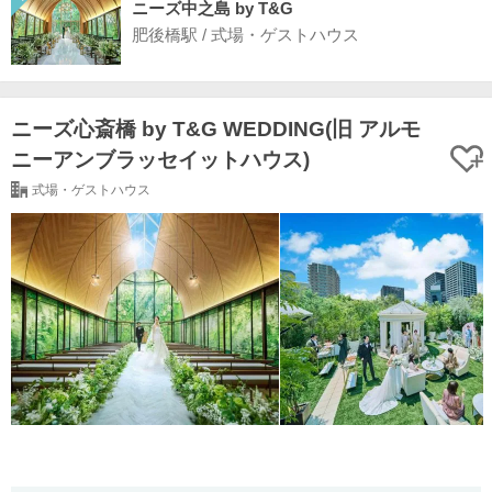
ニーズ中之島 by T&G
肥後橋駅 / 式場・ゲストハウス
ニーズ心斎橋 by T&G WEDDING(旧 アルモ
ニーアンブラッセイットハウス)
式場・ゲストハウス