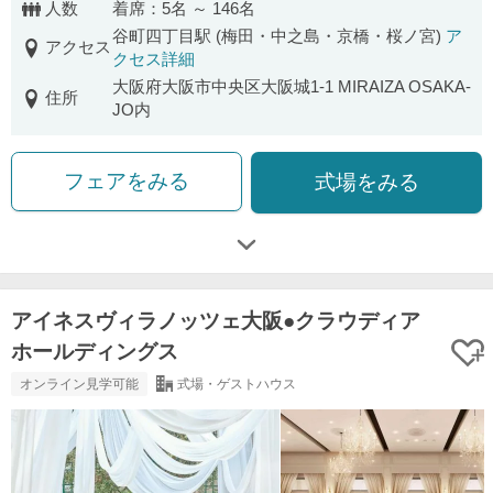
人数
着席：5名 ～ 146名
谷町四丁目駅 (梅田・中之島・京橋・桜ノ宮)
ア
アクセス
クセス詳細
大阪府大阪市中央区大阪城1-1 MIRAIZA OSAKA-
住所
JO内
フェアをみる
式場をみる
アイネスヴィラノッツェ大阪●クラウディア
ホールディングス
オンライン見学可能
式場・ゲストハウス